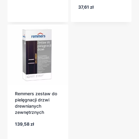
37,61
zł
Remmers zestaw do
pielęgnacji drzwi
drewnianych
zewnętrznych
139,58
zł