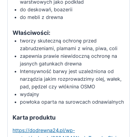
warstwowych jako podkład
do deskowań, boazerii
do mebli z drewna
Właściwości:
tworzy skuteczną ochronę przed
zabrudzeniami, plamami z wina, piwa, coli
zapewnia prawie niewidoczną ochronę na
jasnych gatunkach drewna
Intensywność barwy jest uzależniona od
narządzia jakim rozprowadzimy olej, wałek,
pad, pędzel czy włóknina OSMO
wydajny
powłoka oparta na surowcach odnawialnych
Karta produktu
https://dodrewna24.pl/wp-