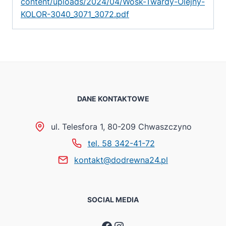
content/uploads/2024/04/Wosk-Twardy-Olejny-
KOLOR-3040_3071_3072.pdf
DANE KONTAKTOWE
ul. Telesfora 1, 80-209 Chwaszczyno
tel. 58 342-41-72
kontakt@dodrewna24.pl
SOCIAL MEDIA
Facebook
Instagram