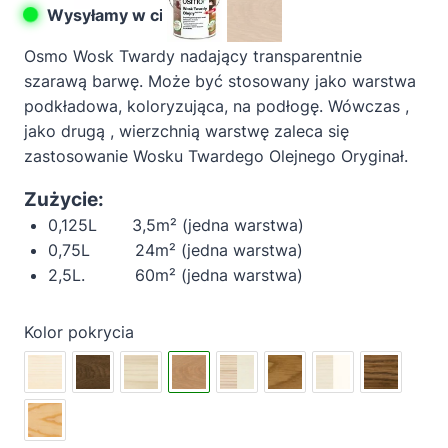
Wysyłamy w ciągu 1-3 dni
Osmo Wosk Twardy nadający transparentnie
szarawą barwę. Może być stosowany jako warstwa
podkładowa, koloryzująca, na podłogę. Wówczas ,
jako drugą , wierzchnią warstwę zaleca się
zastosowanie Wosku Twardego Olejnego Oryginał.
Zużycie:
0,125L 3,5m² (jedna warstwa)
0,75L 24m² (jedna warstwa)
2,5L. 60m² (jedna warstwa)
Kolor pokrycia