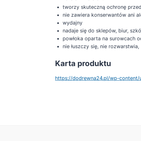
tworzy skuteczną ochronę przed
nie zawiera konserwantów ani a
wydajny
nadaje się do sklepów, biur, szkó
powłoka oparta na surowcach o
nie łuszczy się, nie rozwarstwia,
Karta produktu
https://dodrewna24.pl/wp-content