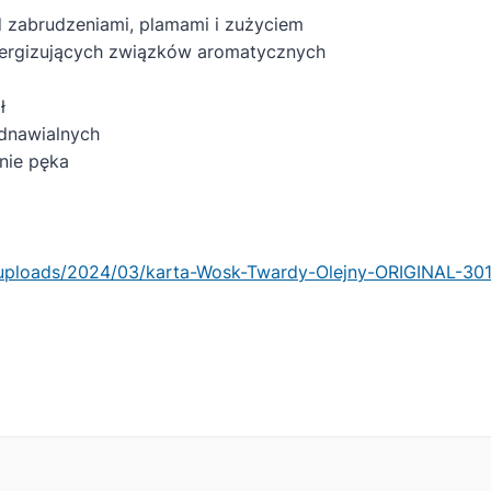
 zabrudzeniami, plamami i zużyciem
lergizujących związków aromatycznych
ł
dnawialnych
 nie pęka
/uploads/2024/03/karta-Wosk-Twardy-Olejny-ORIGINAL-30