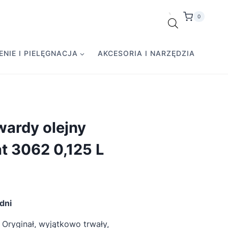
0
NIE I PIELĘGNACJA
AKCESORIA I NARZĘDZIA
ardy olejny
 3062 0,125 L
dni
Oryginał, wyjątkowo trwały,