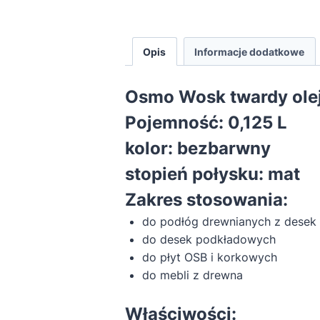
Opis
Informacje dodatkowe
Osmo Wosk twardy ole
Pojemność:
0,125 L
kolor: bezbarwny
stopień połysku: mat
Zakres stosowania:
do podłóg drewnianych z desek 
do desek podkładowych
do płyt OSB i korkowych
do mebli z drewna
Właściwości: