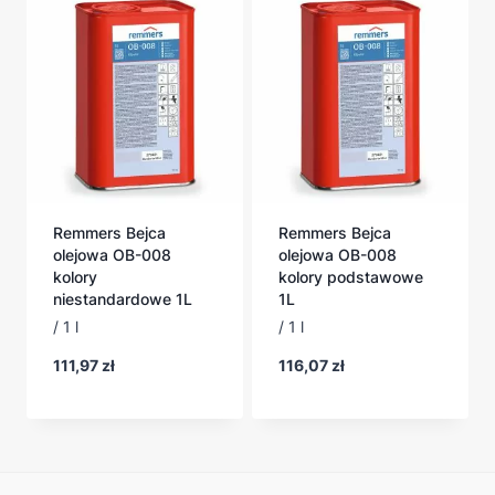
Remmers Bejca
Remmers Bejca
olejowa OB-008
olejowa OB-008
kolory
kolory podstawowe
niestandardowe 1L
1L
/ 1 l
/ 1 l
111,97
zł
116,07
zł