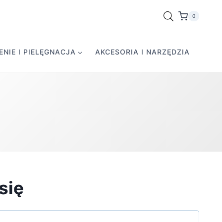
0
NIE I PIELĘGNACJA
AKCESORIA I NARZĘDZIA
się