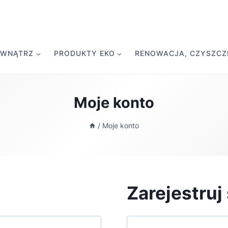
EWNĄTRZ
PRODUKTY EKO
RENOWACJA, CZYSZCZE
Moje konto
/
Moje konto
Zarejestruj 