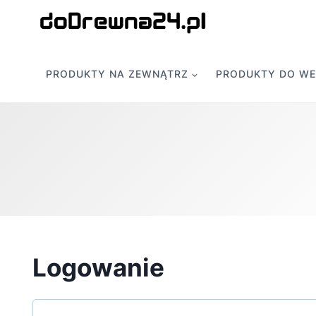
Przejdź
do
treści
PRODUKTY NA ZEWNĄTRZ
PRODUKTY DO W
Logowanie