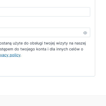
taną użyte do obsługi twojej wizyty na naszej
ostępem do twojego konta i dla innych celów o
ivacy policy
.