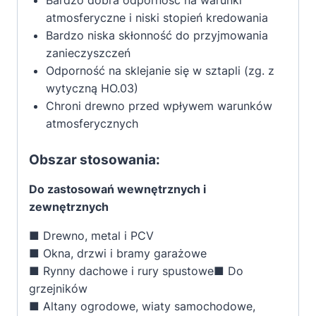
Bardzo dobra odporność na warunki
atmosferyczne i niski stopień kredowania
Bardzo niska skłonność do przyjmowania
zanieczyszczeń
Odporność na sklejanie się w sztapli (zg. z
wytyczną HO.03)
Chroni drewno przed wpływem warunków
atmosferycznych
Obszar stosowania:
Do zastosowań wewnętrznych i
zewnętrznych
■ Drewno, metal i PCV
■ Okna, drzwi i bramy garażowe
■ Rynny dachowe i rury spustowe■ Do
grzejników
■ Altany ogrodowe, wiaty samochodowe,