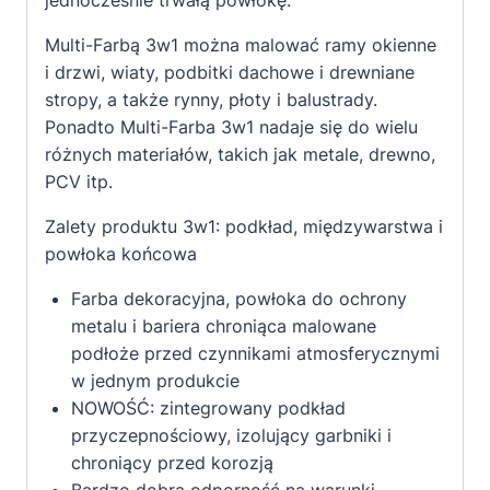
jednocześnie trwałą powłokę.
Multi-Farbą 3w1 można malować ramy okienne
i drzwi, wiaty, podbitki dachowe i drewniane
stropy, a także rynny, płoty i balustrady.
Ponadto Multi-Farba 3w1 nadaje się do wielu
różnych materiałów, takich jak metale, drewno,
PCV itp.
Zalety produktu
3w1: podkład, międzywarstwa i
powłoka końcowa
Farba dekoracyjna, powłoka do ochrony
metalu i bariera chroniąca malowane
podłoże przed czynnikami atmosferycznymi
w jednym produkcie
NOWOŚĆ: zintegrowany podkład
przyczepnościowy, izolujący garbniki i
chroniący przed korozją