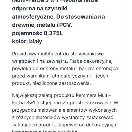
Multi-Farba 3 w 1
–
Wodna farba
odporna na czynniki
atmosferyczne.
Do stosowania na
drewnie, metalu i PCV.
pojemność 0,375L
kolor: biały
Prawdziwy multitalent do stosowania we
wnętrzach i na zewnątrz.
Farba dekoracyjna,
powłoka do ochrony metalu i bariera chroniąca
przed warunkami atmosferycznymi – jeden
produkt, niezliczone zastosowania.
Największą zaletą produktu Remmers Multi-
Farba 3w1 jest jej bardzo proste stosowanie. W
przypadku malowania elementów wykonanych
z różnych materiałów wystarczy zastosować
tylko jeden produkt. Zapewni on dekoracyjną i