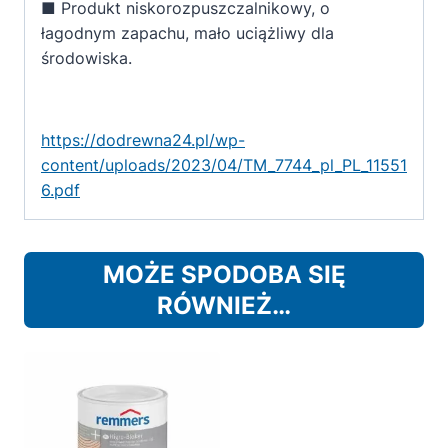
■ Produkt niskorozpuszczalnikowy, o
łagodnym zapachu, mało uciążliwy dla
środowiska.
https://dodrewna24.pl/wp-
content/uploads/2023/04/TM_7744_pl_PL_11551
6.pdf
MOŻE SPODOBA SIĘ
RÓWNIEŻ…