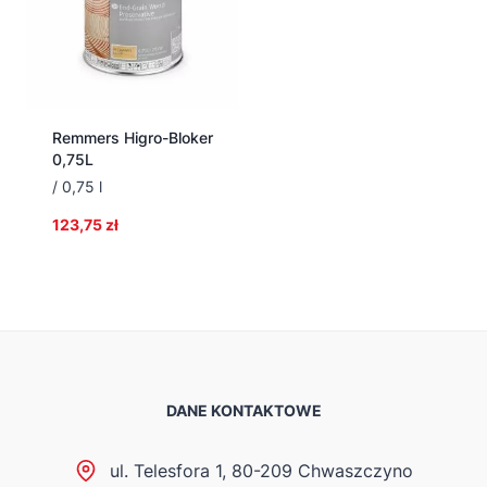
Remmers Higro-Bloker
0,75L
/ 0,75 l
123,75
zł
DANE KONTAKTOWE
ul. Telesfora 1, 80-209 Chwaszczyno