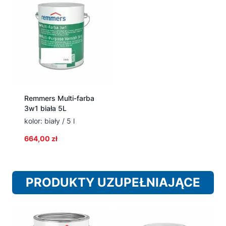
Remmers Multi-farba
3w1 biała 5L
kolor: biały / 5 l
664,00
zł
PRODUKTY UZUPEŁNIAJĄCE