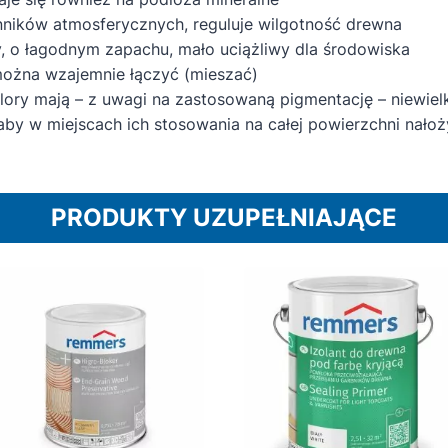
ików atmosferycznych, reguluje wilgotność drewna
 o łagodnym zapachu, mało uciążliwy dla środowiska
żna wzajemnie łączyć (mieszać)
ory mają – z uwagi na zastosowaną pigmentację – niewielk
by w miejscach ich stosowania na całej powierzchni nałożyc
PRODUKTY UZUPEŁNIAJĄCE