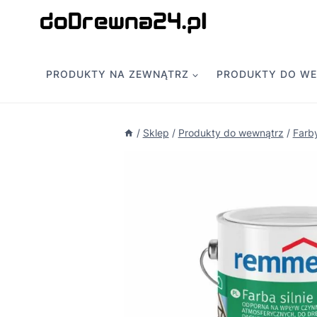
Przejdź
do
treści
PRODUKTY NA ZEWNĄTRZ
PRODUKTY DO W
/
Sklep
/
Produkty do wewnątrz
/
Farb