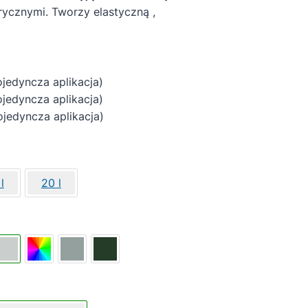
ycznymi. Tworzy elastyczną ,
yncza aplikacja)
ncza aplikacja)
ncza aplikacja)
l
20 l