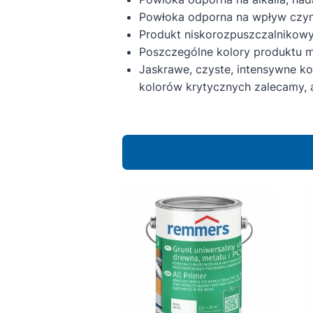
Powłoka odporna na wpływ czynn
Produkt niskorozpuszczalnikowy,
Poszczególne kolory produktu mo
Jaskrawe, czyste, intensywne kol
kolorów krytycznych zalecamy, a