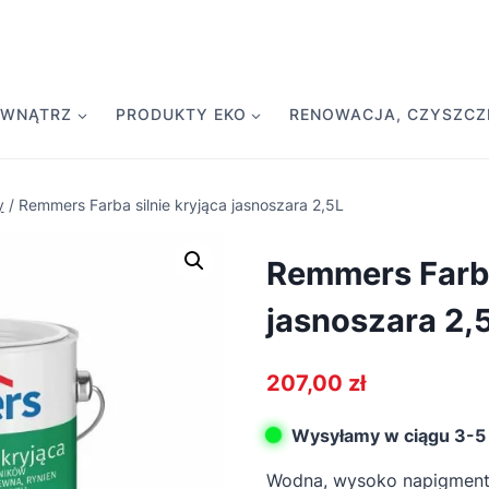
EWNĄTRZ
PRODUKTY EKO
RENOWACJA, CZYSZCZE
y
/
Remmers Farba silnie kryjąca jasnoszara 2,5L
Remmers Farba
jasnoszara 2,
207,00
zł
Wysyłamy w ciągu 3-5 
Wodna, wysoko napigment