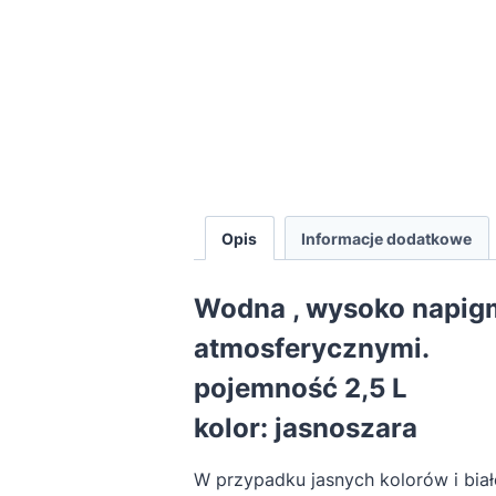
Opis
Informacje dodatkowe
Wodna , wysoko napigm
atmosferycznymi.
pojemność 2,5 L
kolor: jasnoszara
W przypadku jasnych kolorów i bi