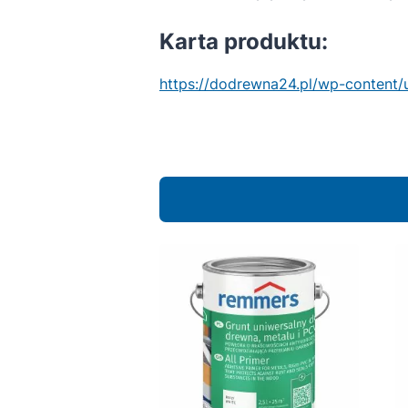
Karta produktu:
https://dodrewna24.pl/wp-content/u