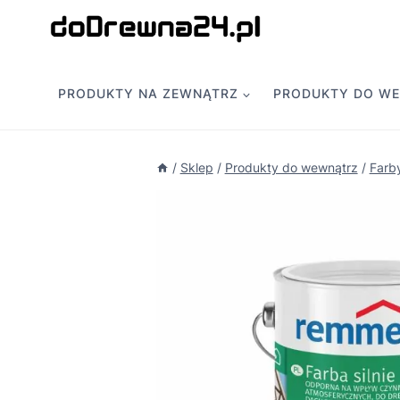
Przejdź
do
treści
PRODUKTY NA ZEWNĄTRZ
PRODUKTY DO W
/
Sklep
/
Produkty do wewnątrz
/
Farb