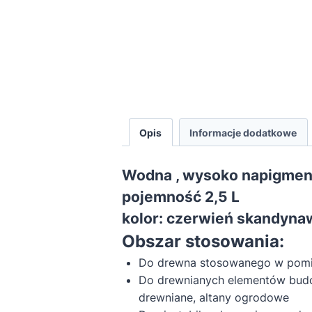
Opis
Informacje dodatkowe
Wodna , wysoko napigment
pojemność 2,5 L
kolor: czerwień skandyna
Obszar stosowania:
Do drewna stosowanego w pomies
Do drewnianych elementów budo
drewniane, altany ogrodowe