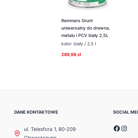
Remmers Grunt
uniwersalny do drewna,
metalu i PCV biały 2,5L
kolor: biały / 2,5 l
289,69
zł
DANE KONTAKTOWE
SOCIAL ME
Faceb
Inst
ul. Telesfora 1, 80-209
Chwaszczyno