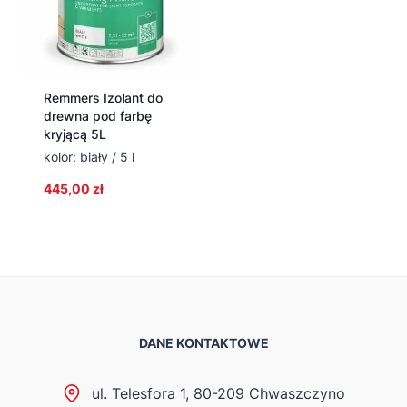
Remmers Izolant do
drewna pod farbę
kryjącą 5L
kolor: biały / 5 l
445,00
zł
DANE KONTAKTOWE
ul. Telesfora 1, 80-209 Chwaszczyno