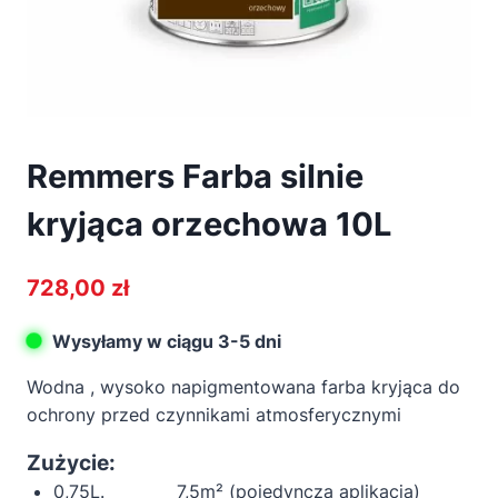
Remmers Farba silnie
kryjąca orzechowa 10L
728,00
zł
Wysyłamy w ciągu 3-5 dni
Wodna , wysoko napigmentowana farba kryjąca do
ochrony przed czynnikami atmosferycznymi
Zużycie:
0,75L. 7,5m² (pojedyncza aplikacja)