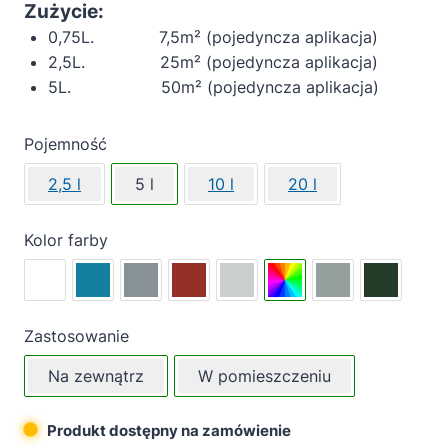
Zużycie:
0,75L. 7,5m² (pojedyncza aplikacja)
2,5L. 25m² (pojedyncza aplikacja)
5L. 50m² (pojedyncza aplikacja)
Pojemność
2,5 l
5 l
10 l
20 l
Kolor farby
Zastosowanie
Na zewnątrz
W pomieszczeniu
Produkt dostępny na zamówienie