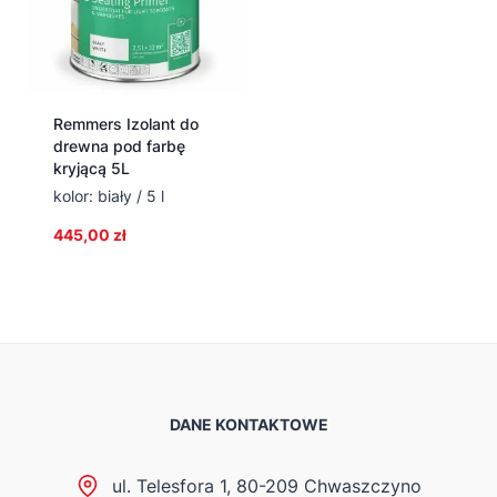
Remmers Izolant do
drewna pod farbę
kryjącą 5L
kolor: biały / 5 l
445,00
zł
DANE KONTAKTOWE
ul. Telesfora 1, 80-209 Chwaszczyno