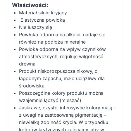
Właściwości:
Materiał silnie kryjący
Elastyczna powłoka
Nie łuszczy się
Powłoka odporna na alkalia, nadaje się
również na podłoża mineralne
Powłoka odporna na wpływ czynników
atmosferycznych, reguluje wilgotność
drewna
Produkt niskorozpuszczalnikowy, o
łagodnym zapachu, mało uciążliwy dla
środowiska
Poszczególne kolory produktu można
wzajemnie łączyć (mieszać)
Jaskrawe, czyste, intensywne kolory mają –
z uwagi na zastosowaną pigmentację –
niewielką zdolność krycia. W przypadku
kolorów krytycznych zalecamy, aby w