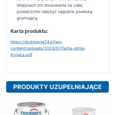
miejscach ich stosowania na całej
powierzchni nałożyć najpierw powłokę
gruntującą.
Karta produktu:
https://dodrewna24.pl/wp-
content/uploads/2023/07/farba-silnie-
kryjaca.pdf
PRODUKTY UZUPEŁNIAJĄCE