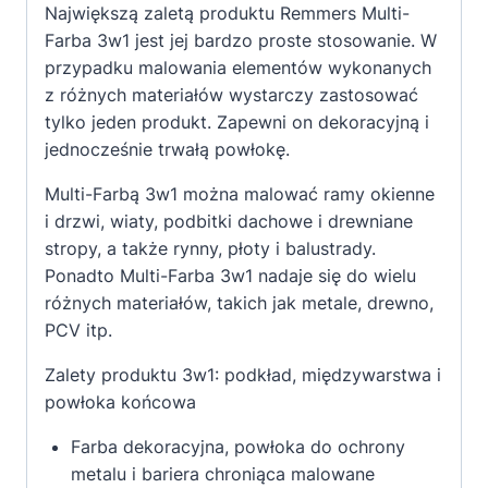
Największą zaletą produktu Remmers Multi-
Farba 3w1 jest jej bardzo proste stosowanie. W
przypadku malowania elementów wykonanych
z różnych materiałów wystarczy zastosować
tylko jeden produkt. Zapewni on dekoracyjną i
jednocześnie trwałą powłokę.
Multi-Farbą 3w1 można malować ramy okienne
i drzwi, wiaty, podbitki dachowe i drewniane
stropy, a także rynny, płoty i balustrady.
Ponadto Multi-Farba 3w1 nadaje się do wielu
różnych materiałów, takich jak metale, drewno,
PCV itp.
Zalety produktu
3w1: podkład, międzywarstwa i
powłoka końcowa
Farba dekoracyjna, powłoka do ochrony
metalu i bariera chroniąca malowane