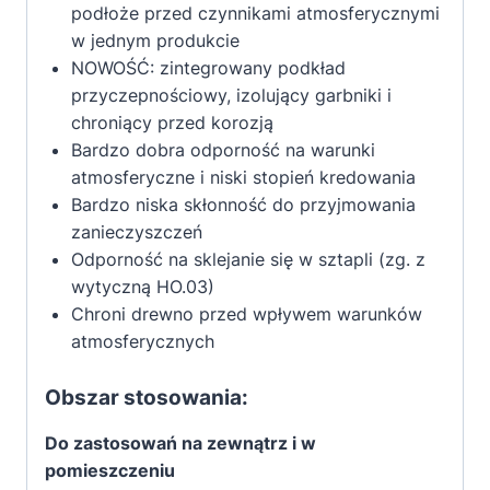
podłoże przed czynnikami atmosferycznymi
w jednym produkcie
NOWOŚĆ: zintegrowany podkład
przyczepnościowy, izolujący garbniki i
chroniący przed korozją
Bardzo dobra odporność na warunki
atmosferyczne i niski stopień kredowania
Bardzo niska skłonność do przyjmowania
zanieczyszczeń
Odporność na sklejanie się w sztapli (zg. z
wytyczną HO.03)
Chroni drewno przed wpływem warunków
atmosferycznych
Obszar stosowania:
Do zastosowań na
zewnątrz i w
pomieszczeniu