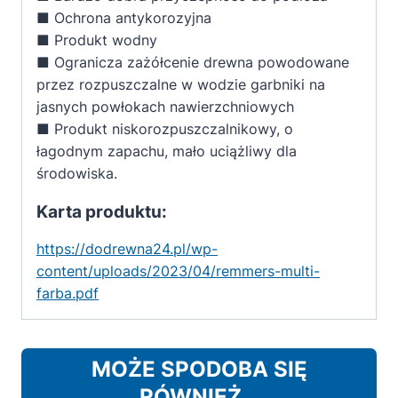
■ Ochrona antykorozyjna
■ Produkt wodny
■ Ogranicza zażółcenie drewna powodowane
przez rozpuszczalne w wodzie garbniki na
jasnych powłokach nawierzchniowych
■ Produkt niskorozpuszczalnikowy, o
łagodnym zapachu, mało uciążliwy dla
środowiska.
Karta produktu:
https://dodrewna24.pl/wp-
content/uploads/2023/04/remmers-multi-
farba.pdf
MOŻE SPODOBA SIĘ
RÓWNIEŻ…