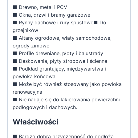
■ Drewno, metal i PCV
■ Okna, drzwi i bramy garażowe
■ Rynny dachowe i rury spustowe■ Do
grzejników
■ Altany ogrodowe, wiaty samochodowe,
ogrody zimowe
■ Profile drewniane, płoty i balustrady
■ Deskowania, płyty stropowe i ścienne
■ Podkład gruntujący, międzywarstwa i
powłoka końcowa
■ Może być również stosowany jako powłoka
renowacyjna
■ Nie nadaje się do lakierowania powierzchni
podłogowych i dachowych.
Właściwości
■ Bardzo dobra przyczepność do podłoża