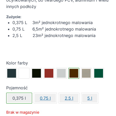
innych podłoży
Zużycie:
0,375 L 3m² jednokrotnego malowania
0,75 L 6,5m² jednokrotnego malowania
2,5 L 23m² jednokrotnego malowania
Kolor farby
Pojemność
0,375 l
0,75 l
2,5 l
5 l
Brak w magazynie