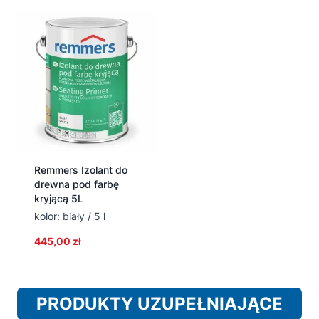
Remmers Izolant do
drewna pod farbę
kryjącą 5L
kolor: biały / 5 l
445,00
zł
PRODUKTY UZUPEŁNIAJĄCE