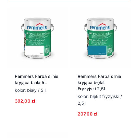
Remmers Farba silnie
Remmers Farba silnie
kryjąca biała 5L
kryjąca błękit
Fryzyjski 2,5L
kolor: biały / 5 l
kolor: błękit fryzyjski /
392,00
zł
2,5 l
207,00
zł