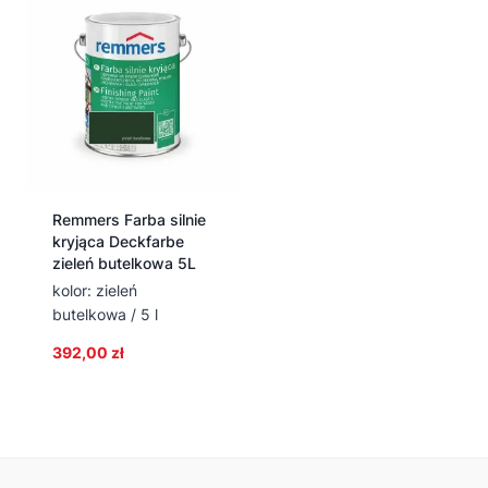
Remmers Farba silnie
kryjąca Deckfarbe
zieleń butelkowa 5L
kolor: zieleń
butelkowa / 5 l
392,00
zł