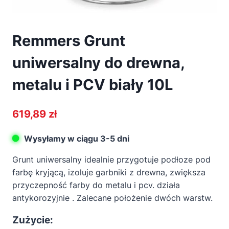
Remmers Grunt
uniwersalny do drewna,
metalu i PCV biały 10L
619,89
zł
Wysyłamy w ciągu 3-5 dni
Grunt uniwersalny idealnie przygotuje podłoze pod
farbę kryjącą, izoluje garbniki z drewna, zwiększa
przyczepność farby do metalu i pcv. działa
antykorozyjnie . Zalecane położenie dwóch warstw.
Zużycie: