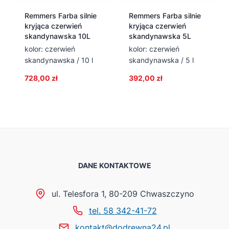
Remmers Farba silnie
Remmers Farba silnie
kryjąca czerwień
kryjąca czerwień
skandynawska 10L
skandynawska 5L
kolor: czerwień
kolor: czerwień
skandynawska / 10 l
skandynawska / 5 l
728,00
zł
392,00
zł
DANE KONTAKTOWE
ul. Telesfora 1, 80-209 Chwaszczyno
tel. 58 342-41-72
kontakt@dodrewna24.pl