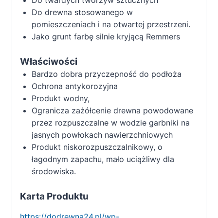
Do twardych tworzyw sztucznych
Do drewna stosowanego w
pomieszczeniach i na otwartej przestrzeni.
Jako grunt farbę silnie kryjącą Remmers
Właściwości
Bardzo dobra przyczepność do podłoża
Ochrona antykorozyjna
Produkt wodny,
Ogranicza zażółcenie drewna powodowane
przez rozpuszczalne w wodzie garbniki na
jasnych powłokach nawierzchniowych
Produkt niskorozpuszczalnikowy, o
łagodnym zapachu, mało uciążliwy dla
środowiska.
Karta Produktu
https://dodrewna24.pl/wp-