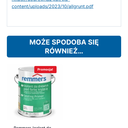
content/uploads/2023/10/allgrunt.pdf
MOŻE SPODOBA SIĘ
RÓWNIEŻ…
Promocja!
Remmers Izolant do