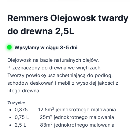
Remmers Olejowosk twardy
do drewna 2,5L
Wysyłamy w ciągu 3-5 dni
Olejowosk na bazie naturalnych olejów.
Przeznaczony do drewna we wnętrzach.
Tworzy powłokę uszlachetniającą do podłóg,
schodów deskowań i mebli z wysokiej jakości z
litego drewna.
Zużycie:
0,375 L 12,5m² jednokrotnego malowania
0,75 L 25m² jednokrotnego malowania
2,5 L 83m² jednokrotnego malowania