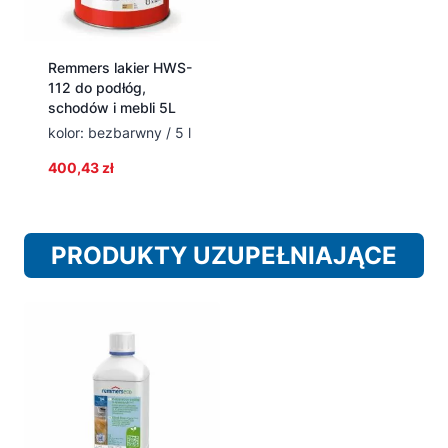
Remmers lakier HWS-
112 do podłóg,
schodów i mebli 5L
kolor: bezbarwny / 5 l
400,43
zł
PRODUKTY UZUPEŁNIAJĄCE