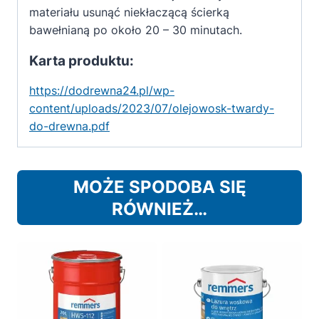
materiału usunąć niekłaczącą ścierką
bawełnianą po około 20 – 30 minutach.
Karta produktu:
https://dodrewna24.pl/wp-
content/uploads/2023/07/olejowosk-twardy-
do-drewna.pdf
MOŻE SPODOBA SIĘ
RÓWNIEŻ…