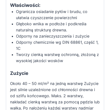
Właściwości:
Ogranicza osiadanie pyłów i brudu, co
ułatwia czyszczenie powierzchni
Głęboko wnika w podłoże i podkreśla
naturalną strukturę drewna.
Odporny na zanieczyszczenia i zużycie
Odporny chemicznie wg DIN 68861, część 1,
1C
Tworzy cienką warstwę ochronną, złożoną z
wysokiej jakości wosków
Zużycie
Około 40 – 50 ml/m² na jedną warstwę Zużycie
jest silnie uzależnione od chłonności drewna i
od szlifu końcowego. Maks. 2 warstwy,
nakładać cienką warstwą za pomocą pędzla lub
wałka. Po nałożeniu każdej warstwy nadmiar