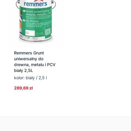
Remmers Grunt
uniwersalny do
drewna, metalu i PCV
biały 2,5L
kolor: biały / 2,5 l
289,69
zł