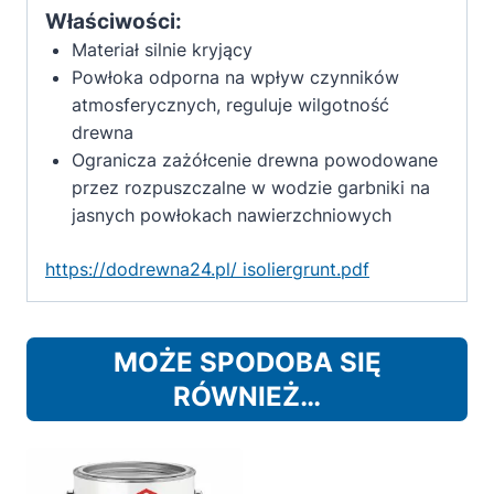
Właściwości:
Materiał silnie kryjący
Powłoka odporna na wpływ czynników
atmosferycznych, reguluje wilgotność
drewna
Ogranicza zażółcenie drewna powodowane
przez rozpuszczalne w wodzie garbniki na
jasnych powłokach nawierzchniowych
https://dodrewna24.pl/ isoliergrunt.pdf
MOŻE SPODOBA SIĘ
RÓWNIEŻ…