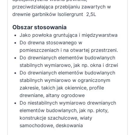
kryjącą
przeciwdziałająca przebijaniu zawartych w
2,5L
drewnie garbników
Isoliergrunt 2,
5L
Obszar stosowania
Jako powłoka gruntująca i międzywarstwa
Do drewna stosowanego w
pomieszczeniach i na otwartej przestrzeni.
Do drewnianych elementów budowlanych
stabilnych wymiarowo, jak np. okna i drzwi
Do drewnianych elementów budowlanych
stabilnych wymiarowo w ograniczonym
zakresie, takich jak okiennice, profile
drewniane, altany ogrodowe
Do niestabilnych wymiarowo drewnianych
elementów budowlanych, jak np. płoty,
konstrukcje szachulcowe, wiaty
samochodowe, deskowania