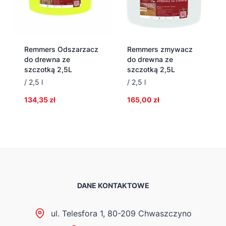
Remmers Odszarzacz
Remmers zmywacz
do drewna ze
do drewna ze
szczotką 2,5L
szczotką 2,5L
/ 2,5 l
/ 2,5 l
134,35
zł
165,00
zł
DANE KONTAKTOWE
ul. Telesfora 1, 80-209 Chwaszczyno