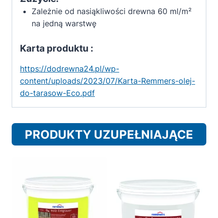
Zależnie od nasiąkliwości drewna 60 ml/m²
na jedną warstwę
Karta produktu :
https://dodrewna24.pl/wp-
content/uploads/2023/07/Karta-Remmers-olej-
do-tarasow-Eco.pdf
PRODUKTY UZUPEŁNIAJĄCE