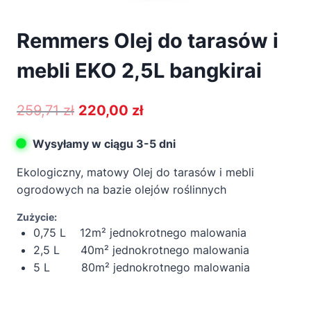
Remmers Olej do tarasów i
mebli EKO 2,5L bangkirai
Pierwotna
Aktualna
259,71
zł
220,00
zł
cena
cena
Wysyłamy w ciągu 3-5 dni
wynosiła:
wynosi:
Ekologiczny, matowy Olej do tarasów i mebli
259,71 zł.
220,00 zł.
ogrodowych na bazie olejów roślinnych
Zużycie:
0,75 L 12m² jednokrotnego malowania
2,5 L 40m² jednokrotnego malowania
5 L 80m² jednokrotnego malowania