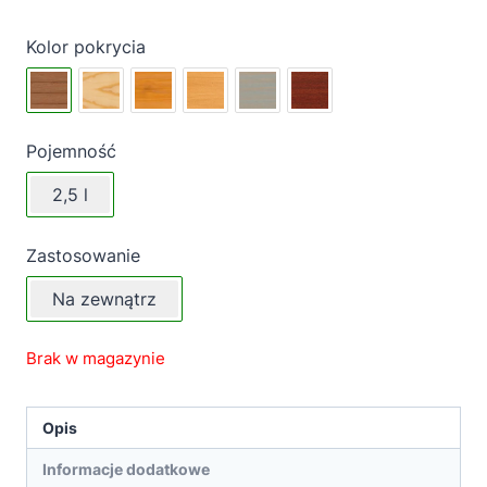
Kolor pokrycia
Pojemność
2,5 l
Zastosowanie
Na zewnątrz
Brak w magazynie
Opis
Informacje dodatkowe