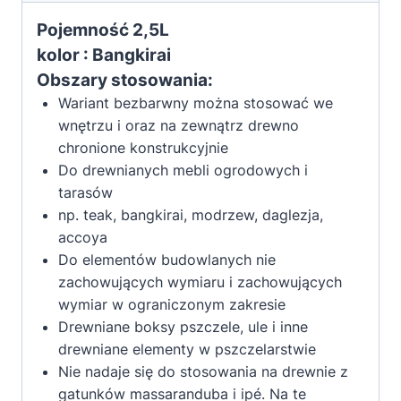
Pojemność 2,5L
kolor : Bangkirai
Obszary stosowania:
Wariant bezbarwny można stosować we
wnętrzu i oraz na zewnątrz drewno
chronione konstrukcyjnie
Do drewnianych mebli ogrodowych i
tarasów
np. teak, bangkirai, modrzew, daglezja,
accoya
Do elementów budowlanych nie
zachowujących wymiaru i zachowujących
wymiar w ograniczonym zakresie
Drewniane boksy pszczele, ule i inne
drewniane elementy w pszczelarstwie
Nie nadaje się do stosowania na drewnie z
gatunków massaranduba i ipé. Na te