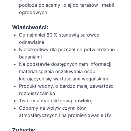
podłoża polecamy „olej do tarasów i mebli
ogrodowych
Właściwości:
Co najmniej 80 % stanowią surowce
odnawialne
Nieszkodliwy dla pszczół co potwierdzono
badaniami
Na podstawie dostępnych nam informacji,
materiał spełnia oczekiwania osób
kierujących się wartościami wegańskimi
Produkt wodny, o bardzo małej zawartości
rozpuszczalnika
Tworzy antypoślizgową powłokę
Odporny na wpływ czynników
atmosferycznych i na promieniowanie UV
Zużycie: