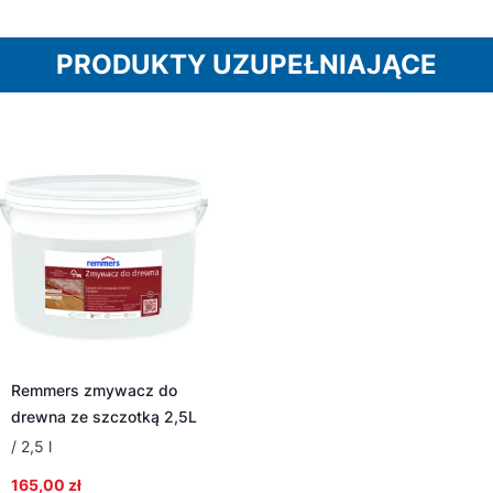
PRODUKTY UZUPEŁNIAJĄCE
Remmers zmywacz do
drewna ze szczotką 2,5L
/ 2,5 l
165,00
zł