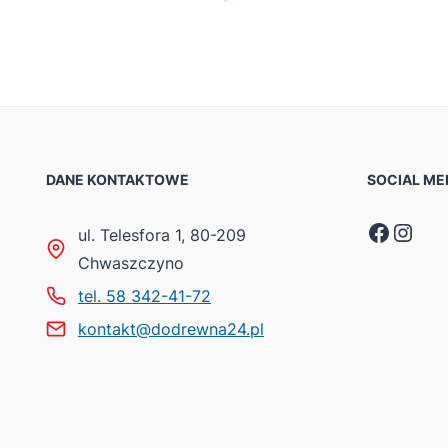
DANE KONTAKTOWE
SOCIAL ME
Faceb
Inst
ul. Telesfora 1, 80-209
Chwaszczyno
tel. 58 342-41-72
kontakt@dodrewna24.pl