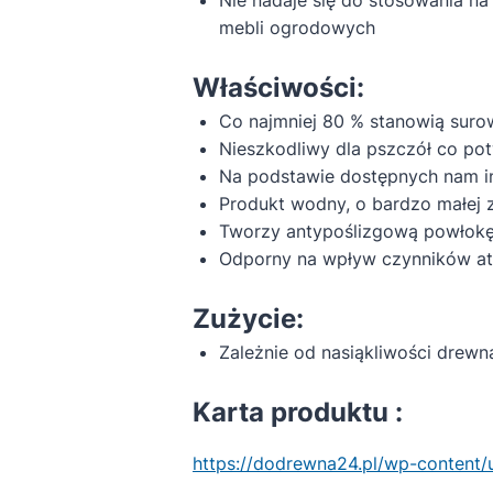
mebli ogrodowych
Właściwości:
Co najmniej 80 % stanowią suro
Nieszkodliwy dla pszczół co po
Na podstawie dostępnych nam inf
Produkt wodny, o bardzo małej 
Tworzy antypoślizgową powłok
Odporny na wpływ czynników at
Zużycie:
Zależnie od nasiąkliwości drew
Karta produktu :
https://dodrewna24.pl/wp-content