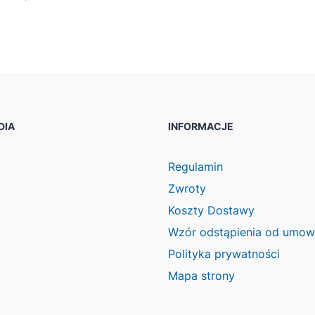
DIA
INFORMACJE
ook
agram
Regulamin
Zwroty
Koszty Dostawy
Wzór odstąpienia od umo
Polityka prywatności
Mapa strony