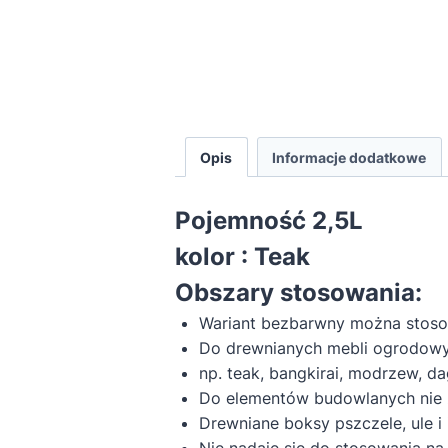
Opis
Informacje dodatkowe
Pojemność 2,5L
kolor : Teak
Obszary stosowania:
Wariant bezbarwny można stosow
Do drewnianych mebli ogrodowy
np. teak, bangkirai, modrzew, da
Do elementów budowlanych nie 
Drewniane boksy pszczele, ule i
Nie nadaje się do stosowania na