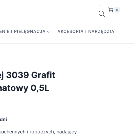
0
NIE I PIELĘGNACJA
AKCESORIA I NARZĘDZIA
 3039 Grafit
matowy 0,5L
dni
kuchennych i roboczych, nadający