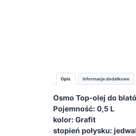
Opis
Informacje dodatkowe
Osmo Top-olej do bla
Pojemność:
0,5 L
kolor: Grafit
stopień połysku: jedw