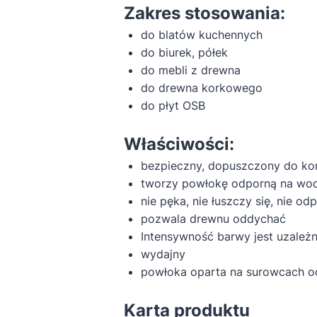
Zakres stosowania:
do blatów kuchennych
do biurek, półek
do mebli z drewna
do drewna korkowego
do płyt OSB
Właściwości:
bezpieczny, dopuszczony do ko
tworzy powłokę odporną na wodę
nie pęka, nie łuszczy się, nie od
pozwala drewnu oddychać
Intensywność barwy jest uzależ
wydajny
powłoka oparta na surowcach o
Karta produktu