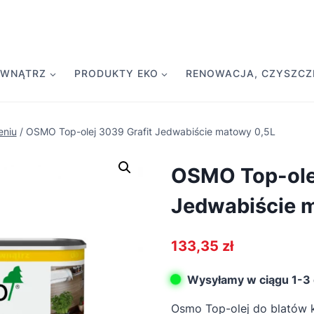
EWNĄTRZ
PRODUKTY EKO
RENOWACJA, CZYSZCZE
eniu
/
OSMO Top-olej 3039 Grafit Jedwabiście matowy 0,5L
OSMO Top-olej
Jedwabiście 
133,35
zł
Wysyłamy w ciągu 1-3 
Osmo Top-olej do blatów 