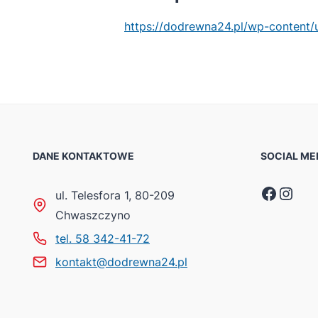
https://dodrewna24.pl/wp-content
DANE KONTAKTOWE
SOCIAL ME
Faceb
Inst
ul. Telesfora 1, 80-209
Chwaszczyno
tel. 58 342-41-72
kontakt@dodrewna24.pl