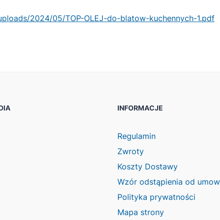
/uploads/2024/05/TOP-OLEJ-do-blatow-kuchennych-1.pdf
DIA
INFORMACJE
ook
agram
Regulamin
Zwroty
Koszty Dostawy
Wzór odstąpienia od umo
Polityka prywatności
Mapa strony