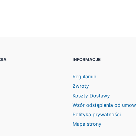
DIA
INFORMACJE
ook
agram
Regulamin
Zwroty
Koszty Dostawy
Wzór odstąpienia od umo
Polityka prywatności
Mapa strony