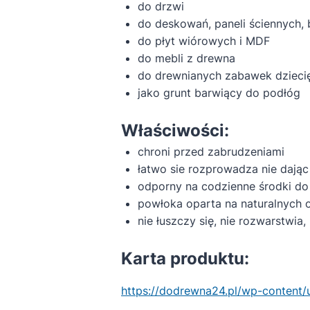
do drzwi
do deskowań, paneli ściennych,
do płyt wiórowych i MDF
do mebli z drewna
do drewnianych zabawek dzieci
jako grunt barwiący do podłóg
Właściwości:
chroni przed zabrudzeniami
łatwo sie rozprowadza nie dając
odporny na codzienne środki 
powłoka oparta na naturalnych o
nie łuszczy się, nie rozwarstwia,
Karta produktu:
https://dodrewna24.pl/wp-content