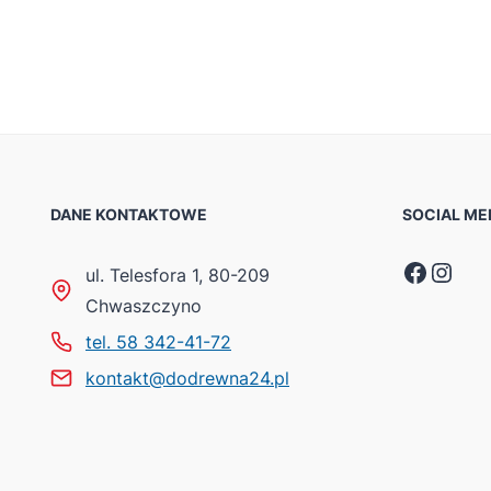
DANE KONTAKTOWE
SOCIAL ME
Faceb
Inst
ul. Telesfora 1, 80-209
Chwaszczyno
tel. 58 342-41-72
kontakt@dodrewna24.pl