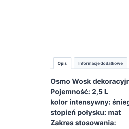
Opis
Informacje dodatkowe
Osmo Wosk dekoracyjn
Pojemność:
2,5 L
kolor intensywny: śnie
stopień połysku: mat
Zakres stosowania: