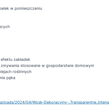
 belek w pomieszczeniu
ęcych
 efektu zakładek
do zmywania stosowane w gospodarstwie domowym
lejach roślinnych
 nie pęka
/uploads/2024/04/Wosk-Dekoracyjny-_Transparentne_Inten