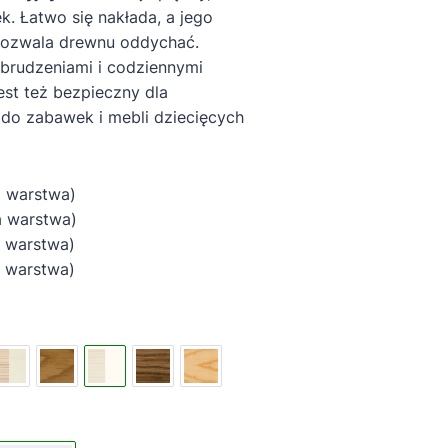
ek. Łatwo się nakłada, a jego
pozwala drewnu oddychać.
brudzeniami i codziennymi
st też bezpieczny dla
do zabawek i mebli dziecięcych
 warstwa)
 warstwa)
warstwa)
warstwa)