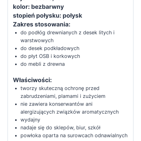
kolor: bezbarwny
stopień połysku: połysk
Zakres stosowania:
do podłóg drewnianych z desek litych i
warstwowych
do desek podkładowych
do płyt OSB i korkowych
do mebli z drewna
Właściwości:
tworzy skuteczną ochronę przed
zabrudzeniami, plamami i zużyciem
nie zawiera konserwantów ani
alergizujących związków aromatycznych
wydajny
nadaje się do sklepów, biur, szkół
powłoka oparta na surowcach odnawialnych