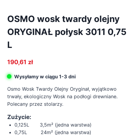
OSMO wosk twardy olejny
ORYGINAŁ połysk 3011 0,75
L
190,61
zł
Wysyłamy w ciągu 1-3 dni
Osmo Wosk Twardy Olejny Oryginał, wyjątkowo
trwały, ekologiczny Wosk na podłogi drewniane.
Polecany przez stolarzy.
Zużycie:
0,125L 3,5m² (jedna warstwa)
0,75L 24m² (jedna warstwa)