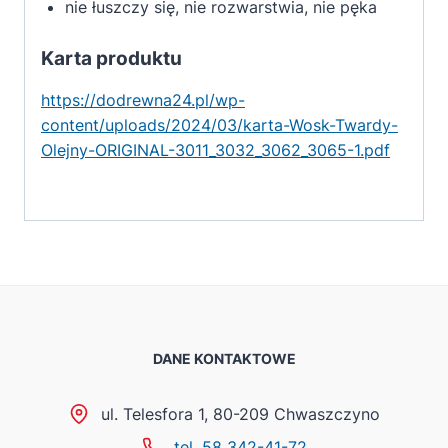
nie łuszczy się, nie rozwarstwia, nie pęka
Karta produktu
https://dodrewna24.pl/wp-
content/uploads/2024/03/karta-Wosk-Twardy-
Olejny-ORIGINAL-3011_3032_3062_3065-1.pdf
DANE KONTAKTOWE
ul. Telesfora 1, 80-209 Chwaszczyno
tel. 58 342-41-72