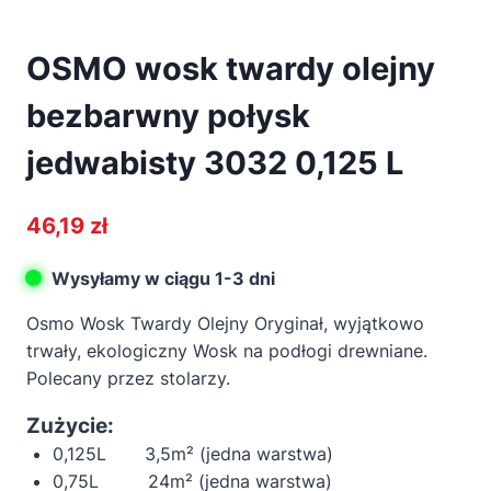
OSMO wosk twardy olejny
bezbarwny połysk
jedwabisty 3032 0,125 L
46,19
zł
Wysyłamy w ciągu 1-3 dni
Osmo Wosk Twardy Olejny Oryginał, wyjątkowo
trwały, ekologiczny Wosk na podłogi drewniane.
Polecany przez stolarzy.
Zużycie:
0,125L 3,5m² (jedna warstwa)
0,75L 24m² (jedna warstwa)