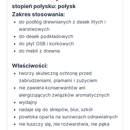
L
stopień połysku: połysk
Zakres stosowania:
do podłóg drewnianych z desek litych i
warstwowych
do desek podkładowych
do płyt OSB i korkowych
do mebli z drewna
Właściwości:
tworzy skuteczną ochronę przed
zabrudzeniami, plamami i zużyciem
nie zawiera konserwantów ani
alergizujących związków aromatycznych
wydajny
nadaje się do sklepów, biur, szkół
powłoka oparta na surowcach odnawialnych
nie łuszczy się, nie rozwarstwia, nie pęka