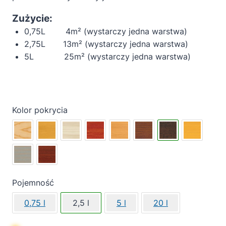
Zużycie:
0,75L 4m² (wystarczy jedna warstwa)
2,75L 13m² (wystarczy jedna warstwa)
5L 25m² (wystarczy jedna warstwa)
Kolor pokrycia
Pojemność
0,75 l
2,5 l
5 l
20 l