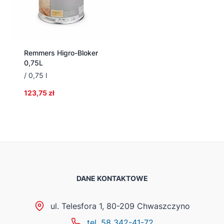
Remmers Higro-Bloker
0,75L
/ 0,75 l
123,75
zł
DANE KONTAKTOWE
ul. Telesfora 1, 80-209 Chwaszczyno
tel. 58 342-41-72