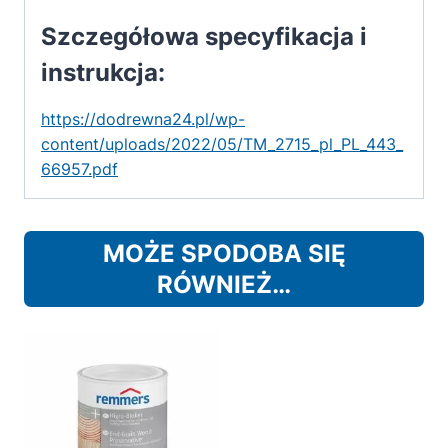
Szczegółowa specyfikacja i
instrukcja:
https://dodrewna24.pl/wp-
content/uploads/2022/05/TM_2715_pl_PL_443_
66957.pdf
MOŻE SPODOBA SIĘ
RÓWNIEŻ…