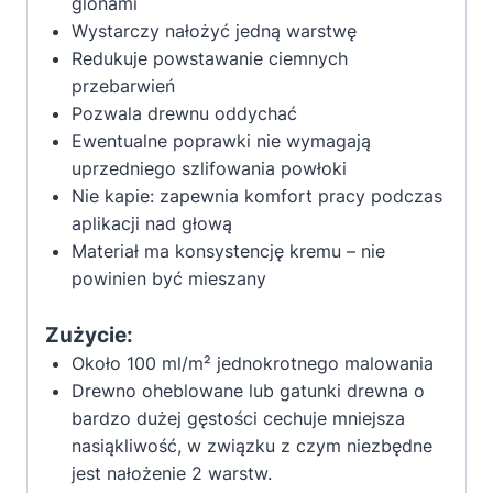
glonami
Wystarczy nałożyć jedną warstwę
Redukuje powstawanie ciemnych
przebarwień
Pozwala drewnu oddychać
Ewentualne poprawki nie wymagają
uprzedniego szlifowania powłoki
Nie kapie: zapewnia komfort pracy podczas
aplikacji nad głową
Materiał ma konsystencję kremu – nie
powinien być mieszany
Zużycie:
Około 100 ml/m² jednokrotnego malowania
Drewno oheblowane lub gatunki drewna o
bardzo dużej gęstości cechuje mniejsza
nasiąkliwość, w związku z czym niezbędne
jest nałożenie 2 warstw.