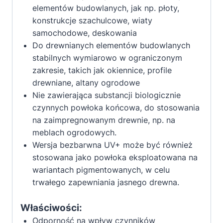
elementów budowlanych, jak np. płoty,
konstrukcje szachulcowe, wiaty
samochodowe, deskowania
Do drewnianych elementów budowlanych
stabilnych wymiarowo w ograniczonym
zakresie, takich jak okiennice, profile
drewniane, altany ogrodowe
Nie zawierająca substancji biologicznie
czynnych powłoka końcowa, do stosowania
na zaimpregnowanym drewnie, np. na
meblach ogrodowych.
Wersja bezbarwna UV+ może być również
stosowana jako powłoka eksploatowana na
wariantach pigmentowanych, w celu
trwałego zapewniania jasnego drewna.
Właściwości:
Odporność na wpływ czynników