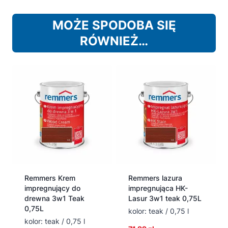
MOŻE SPODOBA SIĘ
RÓWNIEŻ…
Remmers Krem
Remmers lazura
impregnujący do
impregnująca HK-
drewna 3w1 Teak
Lasur 3w1 teak 0,75L
0,75L
kolor: teak / 0,75 l
kolor: teak / 0,75 l