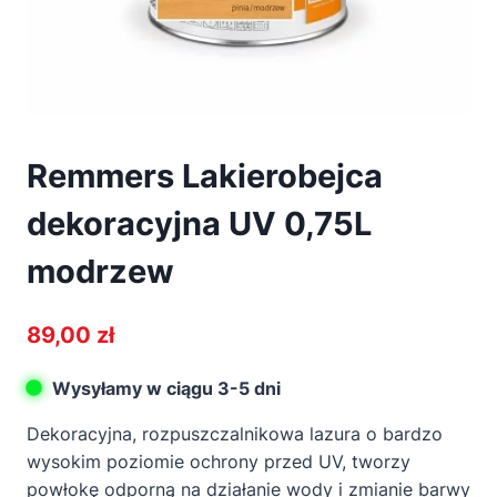
Remmers Lakierobejca
dekoracyjna UV 0,75L
modrzew
89,00
zł
Wysyłamy w ciągu 3-5 dni
Dekoracyjna, rozpuszczalnikowa lazura o bardzo
wysokim poziomie ochrony przed UV, tworzy
powłokę odporną na działanie wody i zmianie barwy