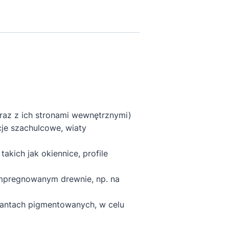
raz z ich stronami wewnętrznymi)
je szachulcowe, wiaty
kich jak okiennice, profile
impregnowanym drewnie, np. na
antach pigmentowanych, w celu