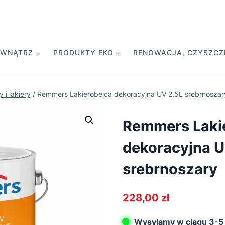
EWNĄTRZ
PRODUKTY EKO
RENOWACJA, CZYSZCZE
 i lakiery
/
Remmers Lakierobejca dekoracyjna UV 2,5L srebrnoszar
Remmers Laki
dekoracyjna U
srebrnoszary
228,00
zł
Wysyłamy w ciągu 3-5 