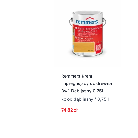
Remmers Krem
impregnujący do drewna
3w1 Dąb jasny 0,75L
kolor: dąb jasny / 0,75 l
74,82
zł