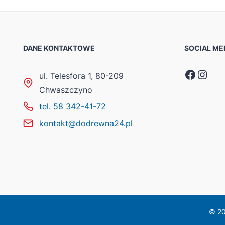
DANE KONTAKTOWE
SOCIAL ME
Faceb
Inst
ul. Telesfora 1, 80-209
Chwaszczyno
tel. 58 342-41-72
kontakt@dodrewna24.pl
© 20