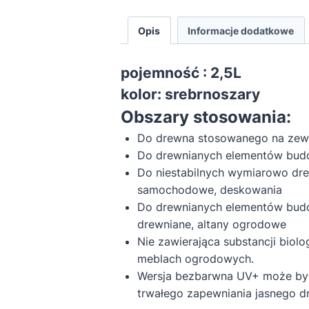
Opis
Informacje dodatkowe
pojemność : 2,5L
kolor: srebrnoszary
Obszary stosowania:
Do drewna stosowanego na zew
Do drewnianych elementów budow
Do niestabilnych wymiarowo dre
samochodowe, deskowania
Do drewnianych elementów budow
drewniane, altany ogrodowe
Nie zawierająca substancji bio
meblach ogrodowych.
Wersja bezbarwna UV+ może być
trwałego zapewniania jasnego d