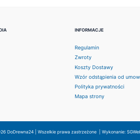
DIA
INFORMACJE
ook
agram
Regulamin
Zwroty
Koszty Dostawy
Wzór odstąpienia od umo
Polityka prywatności
Mapa strony
26 DoDrewna24 | Wszelkie prawa zastrzeżone | Wykonanie: SGW