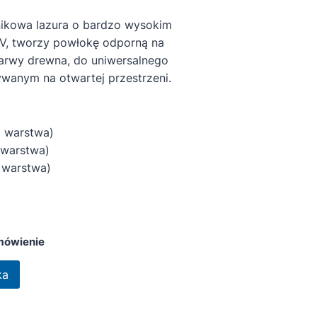
nikowa lazura o bardzo wysokim
V, tworzy powłokę odporną na
barwy drewna, do uniwersalnego
wanym na otwartej przestrzeni.
 warstwa)
warstwa)
arstwa)
mówienie
ka