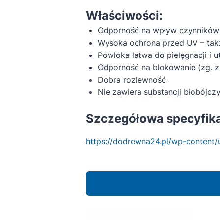
Właściwości:
Odporność na wpływ czynników 
Wysoka ochrona przed UV – takż
Powłoka łatwa do pielęgnacji i 
Odporność na blokowanie (zg. 
Dobra rozlewność
Nie zawiera substancji biobójczy
Szczegółowa specyfikac
https://dodrewna24.pl/wp-content