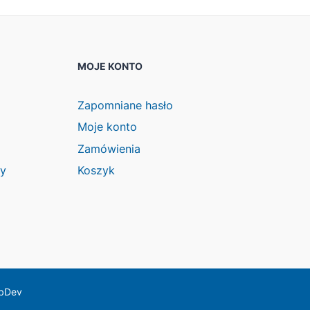
MOJE KONTO
Zapomniane hasło
Moje konto
Zamówienia
wy
Koszyk
ebDev