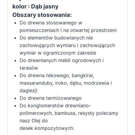
kolor : Dąb jasny
Dąb
Obszary stosowania:
jasny
5L
Do drewna stosowanego w
pomieszczeniach i na otwartej przestrzeni
Do elementów budowlanych nie
zachowujących wymiaru i zachowujących
wymiar w ograniczonym zakresie
Do drewnianych mebli ogrodowych i
tarasów
Do drewna tekowego, bangkirai,
massaranduby, iroko, dębu, modrzewia i
daglezji
Do drewna termizowanego
Do konglomeratów drewniano-
polimerowych, bambusa, resysty polecamy
nasz Olej do
desek kompozytowych.