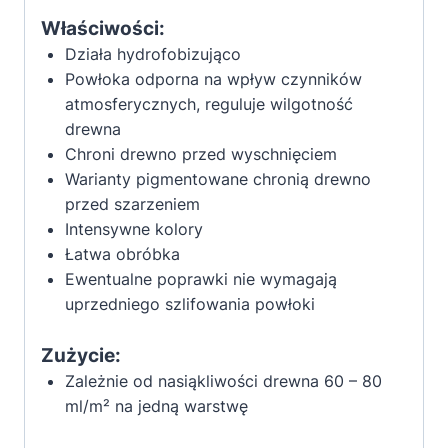
Właściwości:
Działa hydrofobizująco
Powłoka odporna na wpływ czynników
atmosferycznych, reguluje wilgotność
drewna
Chroni drewno przed wyschnięciem
Warianty pigmentowane chronią drewno
przed szarzeniem
Intensywne kolory
Łatwa obróbka
Ewentualne poprawki nie wymagają
uprzedniego szlifowania powłoki
Zużycie:
Zależnie od nasiąkliwości drewna 60 – 80
ml/m² na jedną warstwę