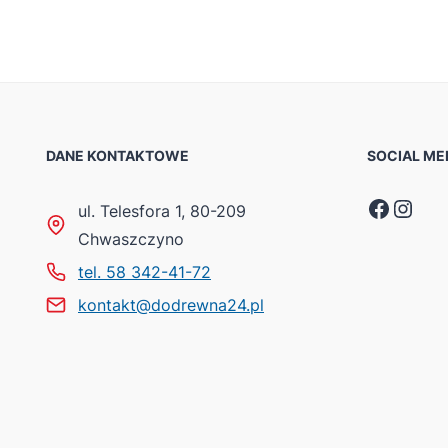
DANE KONTAKTOWE
SOCIAL ME
Faceb
Inst
ul. Telesfora 1, 80-209
Chwaszczyno
tel. 58 342-41-72
kontakt@dodrewna24.pl