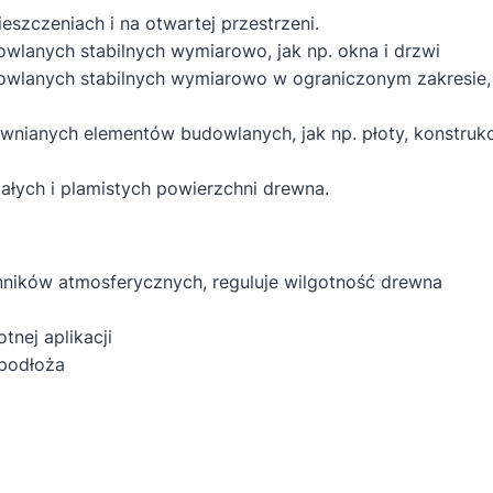
zczeniach i na otwartej przestrzeni.
lanych stabilnych wymiarowo, jak np. okna i drzwi
lanych stabilnych wymiarowo w ograniczonym zakresie, ta
wnianych elementów budowlanych, jak np. płoty, konstrukc
załych i plamistych powierzchni drewna.
ników atmosferycznych, reguluje wilgotność drewna
tnej aplikacji
podłoża