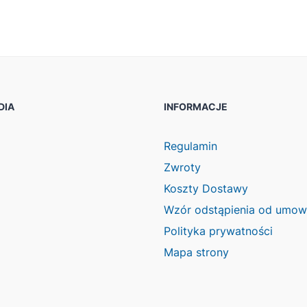
DIA
INFORMACJE
ook
agram
Regulamin
Zwroty
Koszty Dostawy
Wzór odstąpienia od umo
Polityka prywatności
Mapa strony