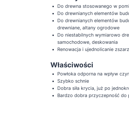
Do drewna stosowanego w pomies
Do drewnianych elementów budow
Do drewnianych elementów budow
drewniane, altany ogrodowe
Do niestabilnych wymiarowo dre
samochodowe, deskowania
Renowacja i ujednolicanie zszar
Właściwości
Powłoka odporna na wpływ czyn
Szybko schnie
Dobra siła krycia, już po jednokro
Bardzo dobra przyczepność do 