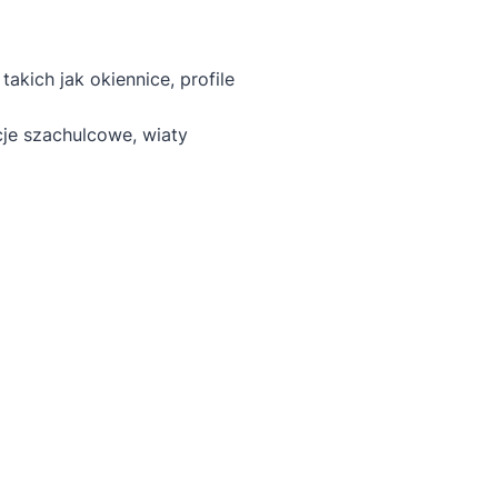
kich jak okiennice, profile
je szachulcowe, wiaty