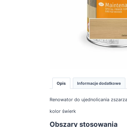
Opis
Informacje dodatkowe
Renowator do ujednolicania zszarza
kolor świerk
Obszary stosowania