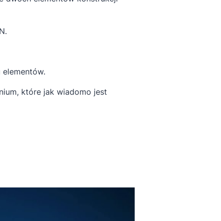
N.
u elementów.
ium, które jak wiadomo jest