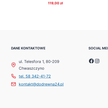
119,00
zł
DANE KONTAKTOWE
SOCIAL ME
Faceb
Inst
ul. Telesfora 1, 80-209
Chwaszczyno
tel. 58 342-41-72
kontakt@dodrewna24.pl