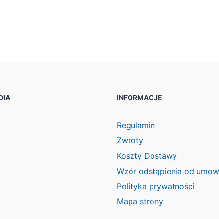
DIA
INFORMACJE
ook
agram
Regulamin
Zwroty
Koszty Dostawy
Wzór odstąpienia od umo
Polityka prywatności
Mapa strony