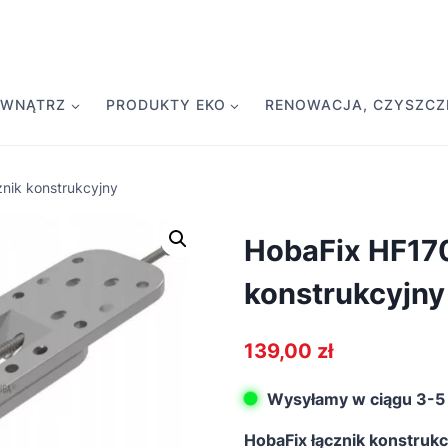
EWNĄTRZ
PRODUKTY EKO
RENOWACJA, CZYSZCZE
nik konstrukcyjny
HobaFix HF170
konstrukcyjny
139,00
zł
Wysyłamy w ciągu 3-5 
HobaFix łącznik konstruk