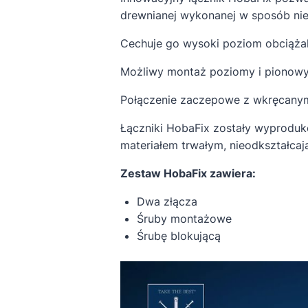
drewnianej wykonanej w sposób ni
Cechuje go wysoki poziom obciążaln
Możliwy montaż poziomy i pionowy,
Połączenie zaczepowe z wkręcanym 
Łączniki HobaFix zostały wyproduk
materiałem trwałym, nieodkształcaj
Zestaw HobaFix zawiera:
Dwa złącza
Śruby montażowe
Śrubę blokującą