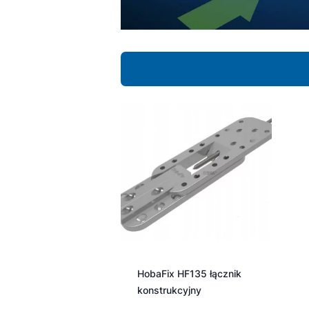
HobaFix HF135 łącznik
konstrukcyjny