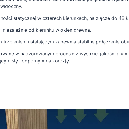
ewidoczny.
ości statycznej w czterech kierunkach, na złącze do 48 k
 niezależnie od kierunku włókien drewna.
trzpieniem ustalającym zapewnia stabilne połączenie ob
owane w nadzorowanym procesie z wysokiej jakości alumin
ącym się i odpornym na korozję.