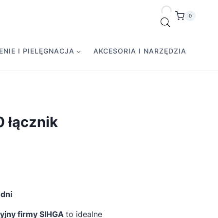
0
NIE I PIELĘGNACJA
AKCESORIA I NARZĘDZIA
 łącznik
dni
cyjny firmy SIHGA
to idealne