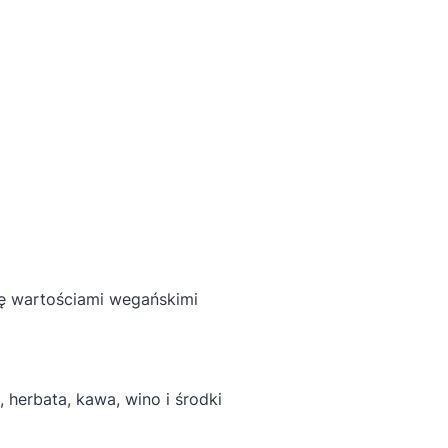
ię wartościami wegańskimi
herbata, kawa, wino i środki