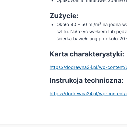
Opakowanie metalowe, zdatne d
Zużycie:
Około 40 – 50 ml/m² na jedną wa
szlifu. Nałożyć wałkiem lub pędz
ścierką bawełnianą po około 20 
Karta charakterystyki:
https://dodrewna24.pl/wp-content
Instrukcja techniczna:
https://dodrewna24.pl/wp-conten