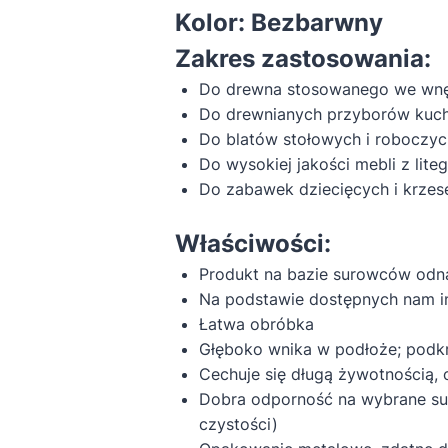
Kolor: Bezbarwny
Zakres zastosowania:
Do drewna stosowanego we wnę
Do drewnianych przyborów kuc
Do blatów stołowych i roboczyc
Do wysokiej jakości mebli z lit
Do zabawek dziecięcych i krzes
Właściwości:
Produkt na bazie surowców odna
Na podstawie dostępnych nam inf
Łatwa obróbka
Głęboko wnika w podłoże; podkr
Cechuje się długą żywotnością, 
Dobra odporność na wybrane sub
czystości)