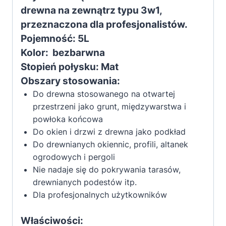
drewna na zewnątrz typu 3w1,
5L
przeznaczona dla profesjonalistów.
Pojemność: 5L
Kolor: bezbarwna
Stopień połysku: Mat
Obszary stosowania:
Do drewna stosowanego na otwartej
przestrzeni jako grunt, międzywarstwa i
powłoka końcowa
Do okien i drzwi z drewna jako podkład
Do drewnianych okiennic, profili, altanek
ogrodowych i pergoli
Nie nadaje się do pokrywania tarasów,
drewnianych podestów itp.
Dla profesjonalnych użytkowników
Właściwości: