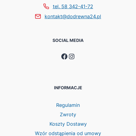
tel. 58 342-41-72
kontakt@dodrewna24.pl
SOCIAL MEDIA
Facebook
Instagram
INFORMACJE
Regulamin
Zwroty
Koszty Dostawy
Wzór odstąpienia od umowy