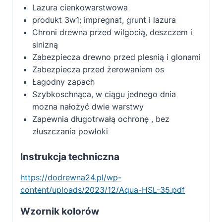
Lazura cienkowarstwowa
produkt 3w1; impregnat, grunt i lazura
Chroni drewna przed wilgocią, deszczem i
sinizną
Zabezpiecza drewno przed plesnią i glonami
Zabezpiecza przed żerowaniem os
Łagodny zapach
Szybkoschnąca, w ciągu jednego dnia
mozna nałożyć dwie warstwy
Zapewnia długotrwałą ochronę , bez
złuszczania powłoki
Instrukcja techniczna
https://dodrewna24.pl/wp-
content/uploads/2023/12/Aqua-HSL-35.pdf
Wzornik kolorów