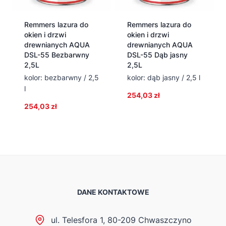
Remmers lazura do
Remmers lazura do
okien i drzwi
okien i drzwi
drewnianych AQUA
drewnianych AQUA
DSL-55 Bezbarwny
DSL-55 Dąb jasny
2,5L
2,5L
kolor: bezbarwny / 2,5
kolor: dąb jasny / 2,5 l
l
254,03
zł
254,03
zł
DANE KONTAKTOWE
ul. Telesfora 1, 80-209 Chwaszczyno