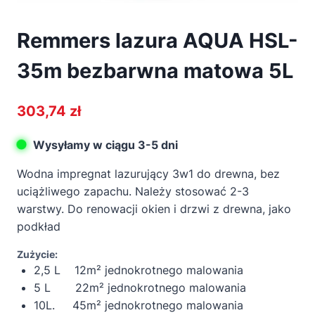
Remmers lazura AQUA HSL-
35m bezbarwna matowa 5L
303,74
zł
Wysyłamy w ciągu 3-5 dni
Wodna impregnat lazurujący 3w1 do drewna, bez
uciążliwego zapachu. Należy stosować 2-3
warstwy. Do renowacji okien i drzwi z drewna, jako
podkład
Zużycie:
2,5 L 12m² jednokrotnego malowania
5 L 22m² jednokrotnego malowania
10L. 45
m² jednokrotnego malowania