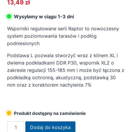
13,49
zł
Wysyłamy w ciągu 1-3 dni
Wsporniki regulowane serii Raptor to nowoczesny
system poziomowania tarasów i podłóg
podniesionych
Podstawa L pozwala stworzyć wraz z klinem XL
i
dwiema podkładkami DDR P30,
wspornik XL2 o
zakresie regulacji 155-185 mm i może być łączona z
podkładką ochronną, akustyczną, podstawką 30
mm oraz z korektorem nachylenia 7%
Produkt dostępny na zamówienie
ilość
Dodaj do koszyka
Wspornik