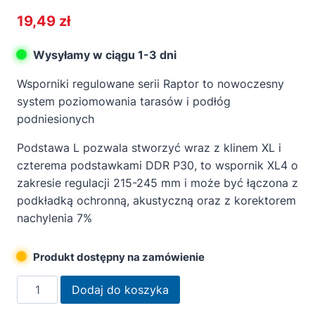
19,49
zł
Wysyłamy w ciągu 1-3 dni
Wsporniki regulowane serii Raptor to nowoczesny
system poziomowania tarasów i podłóg
podniesionych
Podstawa L pozwala stworzyć wraz z klinem XL
i
czterema podstawkami DDR P30,
to
wspornik XL4 o
zakresie regulacji 215-245 mm i może być łączona z
podkładką ochronną, akustyczną oraz z korektorem
nachylenia 7%
Produkt dostępny na zamówienie
ilość
Dodaj do koszyka
Wspornik