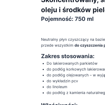
oleju i środków pi
Pojemność:
750 ml
Neutralny płyn czyszczący na bazi
przede wszystkim
do czyszczenia 
Zakres stosowania:
Do lakierowanych parkietów
do podłóg korkowych lakierowa
do podłóg olejowanych – w wy
do wykładzin pcv
do linoleum
do podłóg z kamienia naturalne