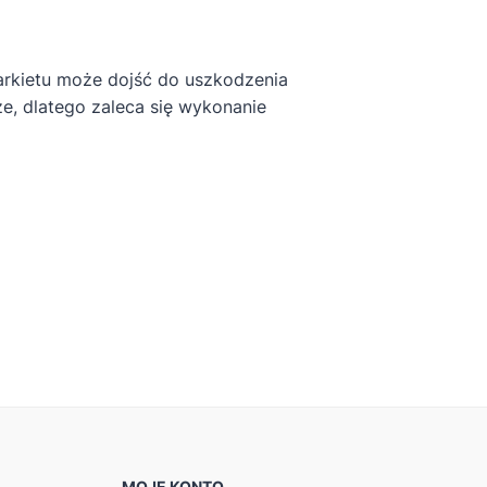
etu może dojść do uszkodzenia
, dlatego zaleca się wykonanie
MOJE KONTO