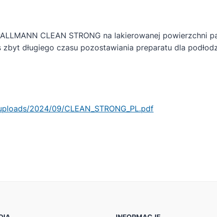
ALLMANN CLEAN STRONG na lakierowanej powierzchni parki
 zbyt długiego czasu pozostawiania preparatu dla podłodze
t/uploads/2024/09/CLEAN_STRONG_PL.pdf
DIA
INFORMACJE