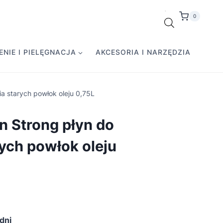
0
NIE I PIELĘGNACJA
AKCESORIA I NARZĘDZIA
a starych powłok oleju 0,75L
n Strong płyn do
ych powłok oleju
dni