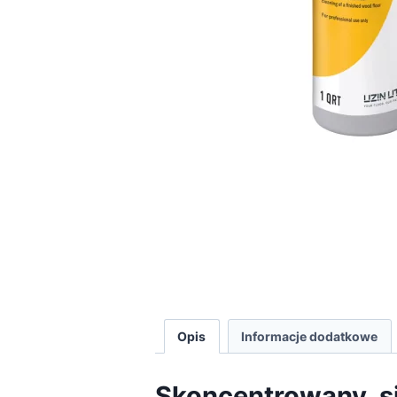
Opis
Informacje dodatkowe
Skoncentrowany, si