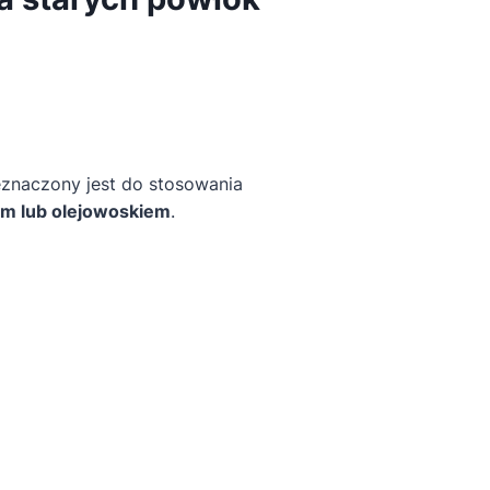
eznaczony jest do stosowania
ym lub olejowoskiem
.