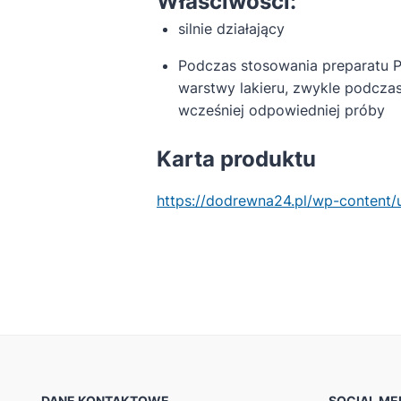
Właściwości:
silnie działający
Podczas stosowania preparatu P
warstwy lakieru, zwykle podczas
wcześniej odpowiedniej próby
Karta produktu
https://dodrewna24.pl/wp-conten
DANE KONTAKTOWE
SOCIAL ME