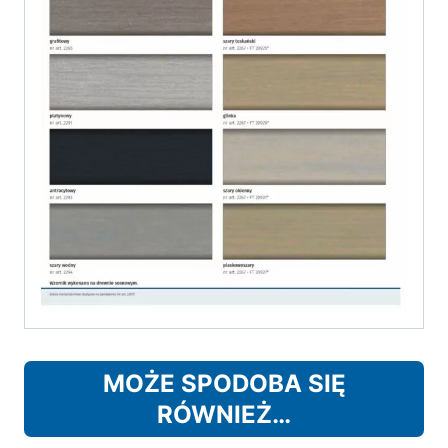
MOŻE SPODOBA SIĘ
RÓWNIEŻ…