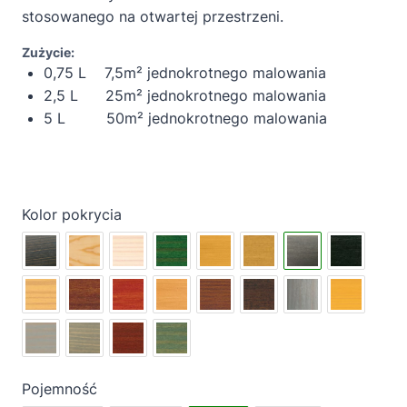
stosowanego na otwartej przestrzeni.
Zużycie:
0,75 L 7,5m² jednokrotnego malowania
2,5 L 25m² jednokrotnego malowania
5 L 50m² jednokrotnego malowania
Kolor pokrycia
Pojemność