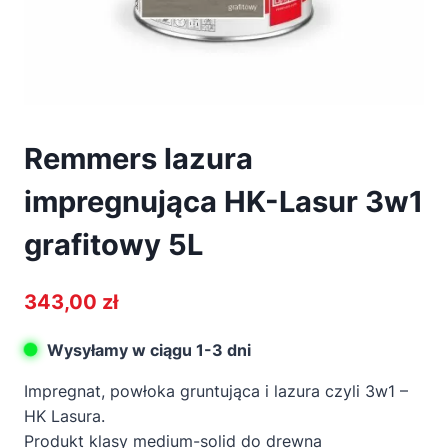
Remmers lazura
impregnująca HK-Lasur 3w1
grafitowy 5L
343,00
zł
Wysyłamy w ciągu 1-3 dni
Impregnat, powłoka gruntująca i lazura czyli 3w1 –
HK Lasura.
Produkt klasy medium-solid do drewna