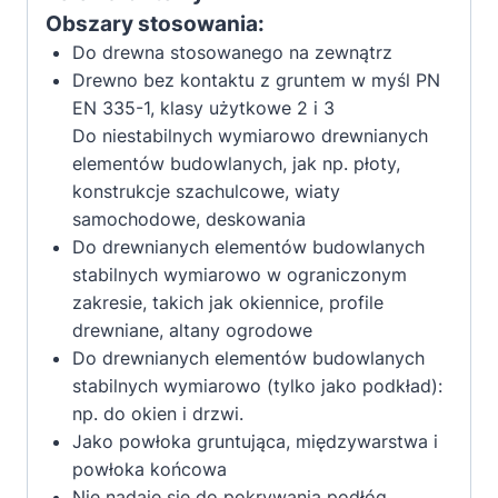
Obszary stosowania:
Do drewna stosowanego na zewnątrz
Drewno bez kontaktu z gruntem w myśl PN
EN 335-1, klasy użytkowe 2 i 3
Do niestabilnych wymiarowo drewnianych
elementów budowlanych, jak np. płoty,
konstrukcje szachulcowe, wiaty
samochodowe, deskowania
Do drewnianych elementów budowlanych
stabilnych wymiarowo w ograniczonym
zakresie, takich jak okiennice, profile
drewniane, altany ogrodowe
Do drewnianych elementów budowlanych
stabilnych wymiarowo (tylko jako podkład):
np. do okien i drzwi.
Jako powłoka gruntująca, międzywarstwa i
powłoka końcowa
Nie nadaje się do pokrywania podłóg