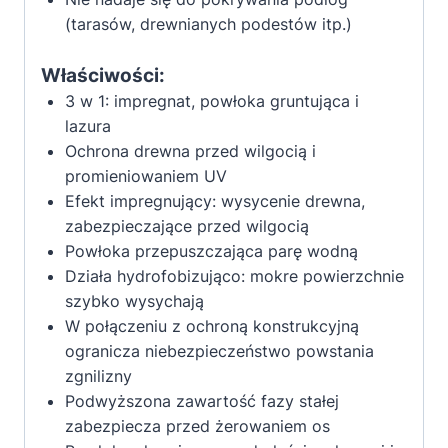
(tarasów, drewnianych podestów itp.)
Właściwości:
3 w 1: impregnat, powłoka gruntująca i
lazura
Ochrona drewna przed wilgocią i
promieniowaniem UV
Efekt impregnujący: wysycenie drewna,
zabezpieczające przed wilgocią
Powłoka przepuszczająca parę wodną
Działa hydrofobizująco: mokre powierzchnie
szybko wysychają
W połączeniu z ochroną konstrukcyjną
ogranicza niebezpieczeństwo powstania
zgnilizny
Podwyższona zawartość fazy stałej
zabezpiecza przed żerowaniem os