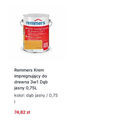
Remmers Krem
impregnujący do
drewna 3w1 Dąb
jasny 0,75L
kolor: dąb jasny / 0,75
l
74,82
zł