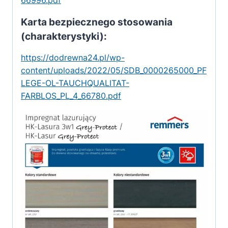
66996.pdf
Karta bezpiecznego stosowania
(charakterystyki):
https://dodrewna24.pl/wp-
content/uploads/2022/05/SDB_0000265000_PF
LEGE-OL-TAUCHQUALITAT-
FARBLOS_PL_4_66780.pdf