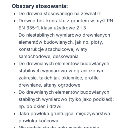
Obszary stosowania:
Do drewna stosowanego na zewnątrz
Drewno bez kontaktu z gruntem w myśl PN
EN 335-1, klasy użytkowe 2 i 3
Do niestabilnych wymiarowo drewnianych
elementów budowlanych, jak np. płoty,
konstrukcje szachulcowe, wiaty
samochodowe, deskowania
Do drewnianych elementów budowlanych
stabilnych wymiarowo w ograniczonym
zakresie, takich jak okiennice, profile
drewniane, altany ogrodowe
Do drewnianych elementów budowlanych
stabilnych wymiarowo (tylko jako podkład):
np. do okien i drzwi.
Jako powłoka gruntująca, międzywarstwa i
powłoka końcowa
Nie nadaje się do pokrywania podłóg