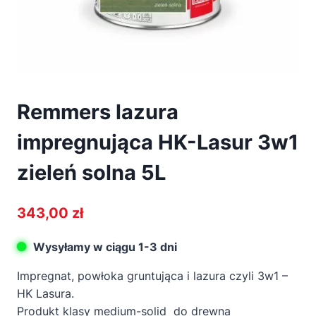
Remmers lazura
impregnująca HK-Lasur 3w1
zieleń solna 5L
343,00
zł
Wysyłamy w ciągu 1-3 dni
Impregnat, powłoka gruntująca i lazura czyli 3w1 –
HK Lasura.
Produkt klasy medium-solid do drewna