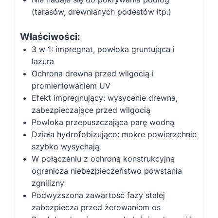
(tarasów, drewnianych podestów itp.)
Właściwości:
3 w 1: impregnat, powłoka gruntująca i
lazura
Ochrona drewna przed wilgocią i
promieniowaniem UV
Efekt impregnujący: wysycenie drewna,
zabezpieczające przed wilgocią
Powłoka przepuszczająca parę wodną
Działa hydrofobizująco: mokre powierzchnie
szybko wysychają
W połączeniu z ochroną konstrukcyjną
ogranicza niebezpieczeństwo powstania
zgnilizny
Podwyższona zawartość fazy stałej
zabezpiecza przed żerowaniem os