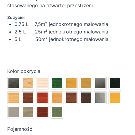
stosowanego na otwartej przestrzeni.
Zużycie:
0,75 L 7,5m² jednokrotnego malowania
2,5 L 25m² jednokrotnego malowania
5 L 50m² jednokrotnego malowania
Kolor pokrycia
Pojemność