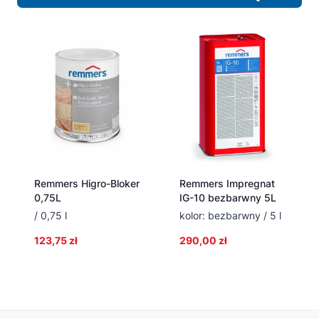
Remmers Higro-Bloker
Remmers Impregnat
0,75L
IG-10 bezbarwny 5L
/ 0,75 l
kolor: bezbarwny / 5 l
123,75
zł
290,00
zł