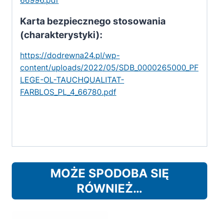
66996.pdf
Karta bezpiecznego stosowania
(charakterystyki):
https://dodrewna24.pl/wp-
content/uploads/2022/05/SDB_0000265000_PF
LEGE-OL-TAUCHQUALITAT-
FARBLOS_PL_4_66780.pdf
MOŻE SPODOBA SIĘ
RÓWNIEŻ…