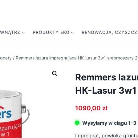
EWNĄTRZ
PRODUKTY EKO
RENOWACJA, CZYSZCZE
gnaty
/
Remmers lazura impregnująca HK-Lasur 3w1 srebrnoszary 
Remmers lazu
HK-Lasur 3w1
1090,00
zł
Wysyłamy w ciągu 1-3 
Impregnat, powłoka gruntuj