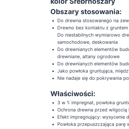
kolor Srebrnoszary
Obszary stosowania:
Do drewna stosowanego na zew
Drewno bez kontaktu z gruntem 
Do niestabilnych wymiarowo dre
samochodowe, deskowania
Do drewnianych elementów budow
drewniane, altany ogrodowe
Do drewnianych elementów budow
Jako powłoka gruntująca, międ
Nie nadaje się do pokrywania po
Właściwości:
3 w 1: impregnat, powłoka gruntu
Ochrona drewna przed wilgocią
Efekt impregnujący: wysycenie 
Powłoka przepuszczająca parę