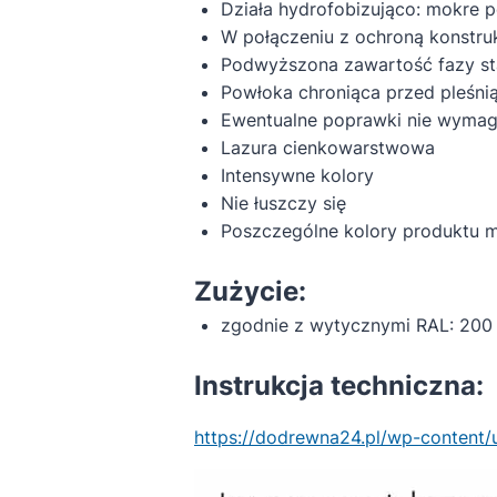
Działa hydrofobizująco: mokre 
W połączeniu z ochroną konstru
Podwyższona zawartość fazy st
Powłoka chroniąca przed pleśnią,
Ewentualne poprawki nie wymaga
Lazura cienkowarstwowa
Intensywne kolory
Nie łuszczy się
Poszczególne kolory produktu 
Zużycie:
zgodnie z wytycznymi RAL: 200
Instrukcja techniczna:
https://dodrewna24.pl/wp-content