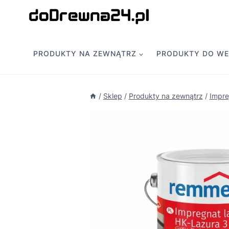
Przejdź
do
treści
PRODUKTY NA ZEWNĄTRZ
PRODUKTY DO W
/
Sklep
/
Produkty na zewnątrz
/
Impre