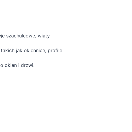
je szachulcowe, wiaty
kich jak okiennice, profile
 okien i drzwi.