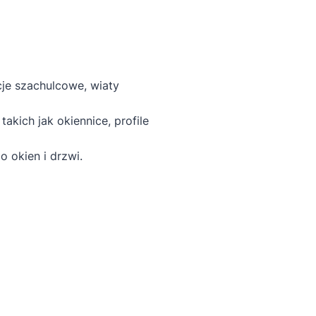
je szachulcowe, wiaty
kich jak okiennice, profile
 okien i drzwi.