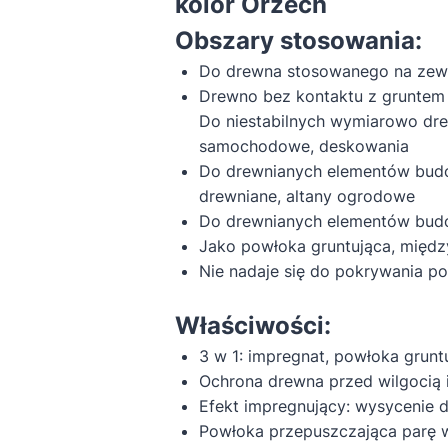
kolor Orzech
Obszary stosowania:
Do drewna stosowanego na zew
Drewno bez kontaktu z gruntem 
Do niestabilnych wymiarowo dre
samochodowe, deskowania
Do drewnianych elementów budow
drewniane, altany ogrodowe
Do drewnianych elementów budow
Jako powłoka gruntująca, międ
Nie nadaje się do pokrywania po
Właściwości:
3 w 1: impregnat, powłoka gruntu
Ochrona drewna przed wilgocią
Efekt impregnujący: wysycenie 
Powłoka przepuszczająca parę