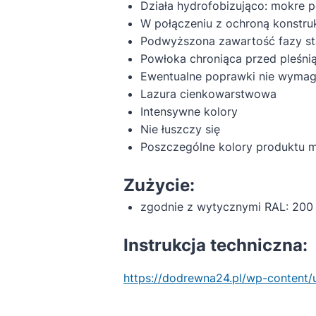
Działa hydrofobizująco: mokre 
W połączeniu z ochroną konstru
Podwyższona zawartość fazy st
Powłoka chroniąca przed pleśnią,
Ewentualne poprawki nie wymaga
Lazura cienkowarstwowa
Intensywne kolory
Nie łuszczy się
Poszczególne kolory produktu 
Zużycie:
zgodnie z wytycznymi RAL: 200
Instrukcja techniczna:
https://dodrewna24.pl/wp-content