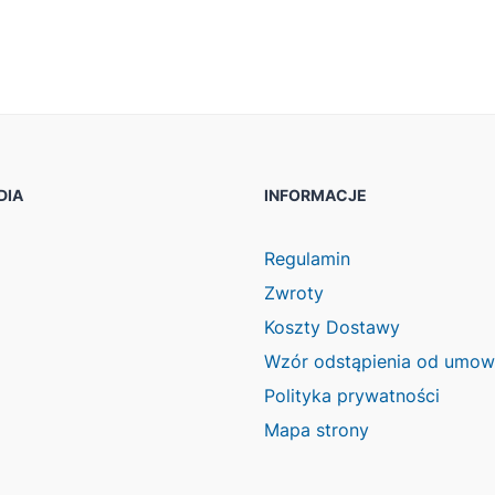
DIA
INFORMACJE
ook
agram
Regulamin
Zwroty
Koszty Dostawy
Wzór odstąpienia od umo
Polityka prywatności
Mapa strony