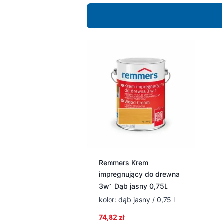
Remmers Krem
impregnujący do drewna
3w1 Dąb jasny 0,75L
kolor: dąb jasny / 0,75 l
74,82
zł