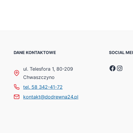
DANE KONTAKTOWE
SOCIAL ME
Faceb
Inst
ul. Telesfora 1, 80-209
Chwaszczyno
tel. 58 342-41-72
kontakt@dodrewna24.pl