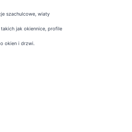
je szachulcowe, wiaty
kich jak okiennice, profile
 okien i drzwi.