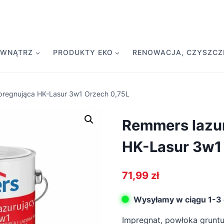
EWNĄTRZ
PRODUKTY EKO
RENOWACJA, CZYSZCZE
pregnująca HK-Lasur 3w1 Orzech 0,75L
Remmers lazu
HK-Lasur 3w1
71,99
zł
Wysyłamy w ciągu 1-3 
Impregnat, powłoka gruntuj