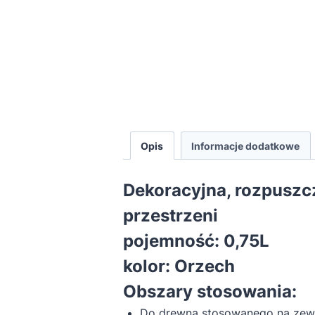
Opis
Informacje dodatkowe
Dekoracyjna, rozpuszc
przestrzeni
pojemność: 0,75L
kolor: Orzech
Obszary stosowania:
Do drewna stosowanego na zew