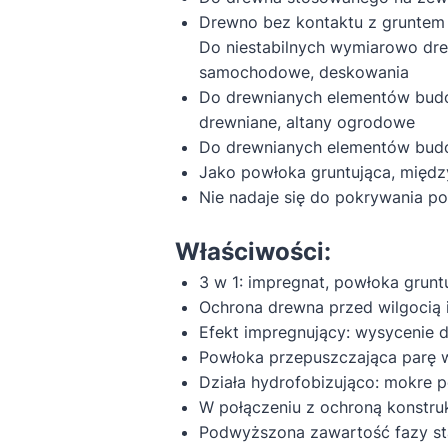
Drewno bez kontaktu z gruntem 
Do niestabilnych wymiarowo dre
samochodowe, deskowania
Do drewnianych elementów budow
drewniane, altany ogrodowe
Do drewnianych elementów budow
Jako powłoka gruntująca, międ
Nie nadaje się do pokrywania po
Właściwości:
3 w 1: impregnat, powłoka gruntu
Ochrona drewna przed wilgocią
Efekt impregnujący: wysycenie 
Powłoka przepuszczająca parę
Działa hydrofobizująco: mokre 
W połączeniu z ochroną konstru
Podwyższona zawartość fazy st