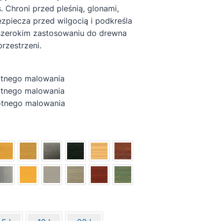
 Chroni przed pleśnią, glonami,
piecza przed wilgocią i podkreśla
szerokim zastosowaniu do drewna
rzestrzeni.
otnego malowania
tnego malowania
nego malowania