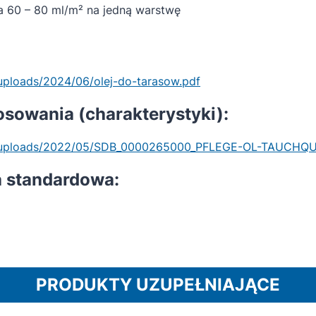
a 60 – 80 ml/m² na jedną warstwę
uploads/2024/06/olej-do-tarasow.pdf
osowania (charakterystyki):
nt/uploads/2022/05/SDB_0000265000_PFLEGE-OL-TAUCHQU
 standardowa:
PRODUKTY UZUPEŁNIAJĄCE