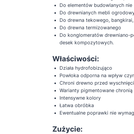
Do elementów budowlanych nie 
Do drewnianych mebli ogrodowy
Do drewna tekowego, bangkirai, 
Do drewna termizowanego
Do konglomeratów drewniano-po
desek kompozytowych.
Właściwości:
Działa hydrofobizująco
Powłoka odporna na wpływ czyn
Chroni drewno przed wyschnięc
Warianty pigmentowane chronią
Intensywne kolory
Łatwa obróbka
Ewentualne poprawki nie wymaga
Zużycie: