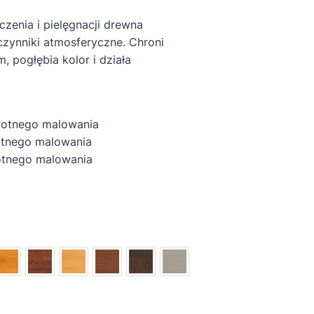
zenia i pielęgnacji drewna
zynniki atmosferyczne. Chroni
 pogłębia kolor i działa
rotnego malowania
tnego malowania
nego malowania