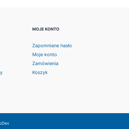
MOJE KONTO
Zapomniane hasło
Moje konto
Zamówienia
wy
Koszyk
ebDev