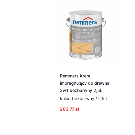
Remmers Krem
impregnujący do drewna
3w1 bezbarwny 2,5L
kolor: bezbarwny / 2,5 l
203,77
zł