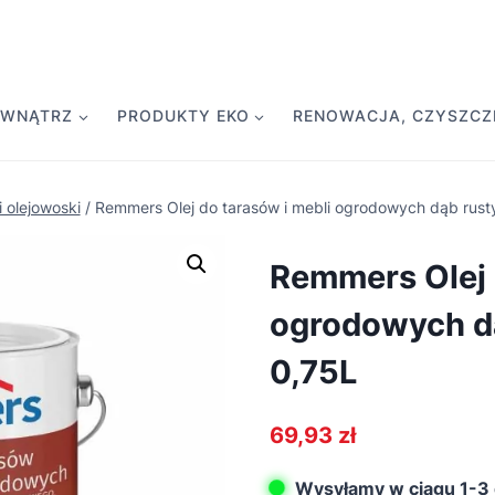
EWNĄTRZ
PRODUKTY EKO
RENOWACJA, CZYSZCZE
i olejowoski
/
Remmers Olej do tarasów i mebli ogrodowych dąb rust
Remmers Olej 
ogrodowych d
0,75L
69,93
zł
Wysyłamy w ciągu 1-3 