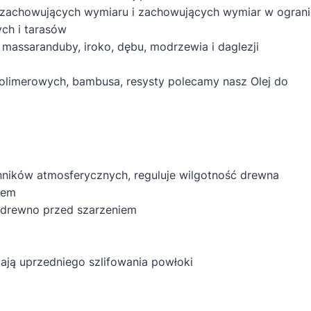
zachowujących wymiaru i zachowujących wymiar w ograni
ch i tarasów
massaranduby, iroko, dębu, modrzewia i daglezji
limerowych, bambusa, resysty polecamy nasz Olej do
ników atmosferycznych, reguluje wilgotność drewna
iem
 drewno przed szarzeniem
ją uprzedniego szlifowania powłoki