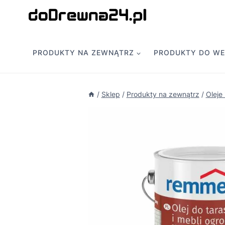
Przejdź
do
treści
PRODUKTY NA ZEWNĄTRZ
PRODUKTY DO W
/
Sklep
/
Produkty na zewnątrz
/
Oleje 