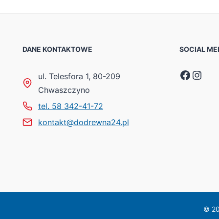
DANE KONTAKTOWE
SOCIAL ME
Faceb
Inst
ul. Telesfora 1, 80-209
Chwaszczyno
tel. 58 342-41-72
kontakt@dodrewna24.pl
© 20