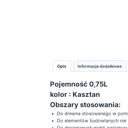
Opis
Informacje dodatkowe
Pojemność 0,75L
kolor : Kasztan
Obszary stosowania:
Do drewna stosowanego w pomies
Do elementów budowlanych nie 
Do drewnianych mebli ogrodowy