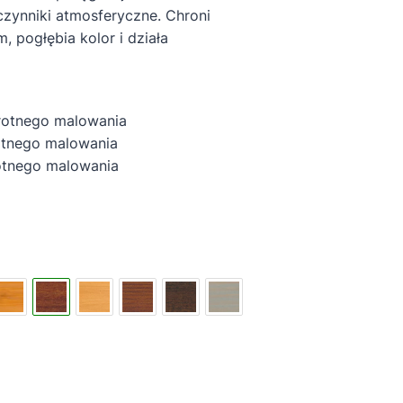
zynniki atmosferyczne. Chroni
 pogłębia kolor i działa
rotnego malowania
tnego malowania
nego malowania