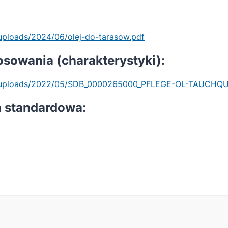
uploads/2024/06/olej-do-tarasow.pdf
osowania (charakterystyki):
nt/uploads/2022/05/SDB_0000265000_PFLEGE-OL-TAUCHQU
 standardowa: