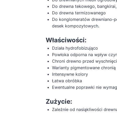
Do drewna tekowego, bangkirai, 
Do drewna termizowanego
Do konglomeratów drewniano-po
desek kompozytowych.
Właściwości:
Działa hydrofobizująco
Powłoka odporna na wpływ czyn
Chroni drewno przed wyschnięc
Warianty pigmentowane chronią
Intensywne kolory
Łatwa obróbka
Ewentualne poprawki nie wymaga
Zużycie:
Zależnie od nasiąkliwości drewn