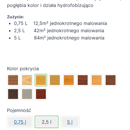
pogłębia kolor i działa hydrofobizująco
Zużycie:
0,75 L 12,5m² jednokrotnego malowania
2,5 L 42m² jednokrotnego malowania
5 L 84m² jednokrotnego malowania
Kolor pokrycia
Pojemność
0,75 l
2,5 l
5 l