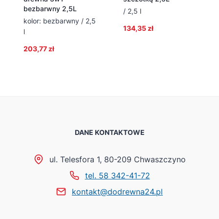
bezbarwny 2,5L
/ 2,5 l
kolor: bezbarwny / 2,5
134,35
zł
l
203,77
zł
DANE KONTAKTOWE
ul. Telesfora 1, 80-209 Chwaszczyno
tel. 58 342-41-72
kontakt@dodrewna24.pl