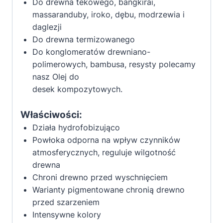
Do drewna tekowego, bangkirai,
massaranduby, iroko, dębu, modrzewia i
daglezji
Do drewna termizowanego
Do konglomeratów drewniano-
polimerowych, bambusa, resysty polecamy
nasz Olej do
desek kompozytowych.
Właściwości:
Działa hydrofobizująco
Powłoka odporna na wpływ czynników
atmosferycznych, reguluje wilgotność
drewna
Chroni drewno przed wyschnięciem
Warianty pigmentowane chronią drewno
przed szarzeniem
Intensywne kolory