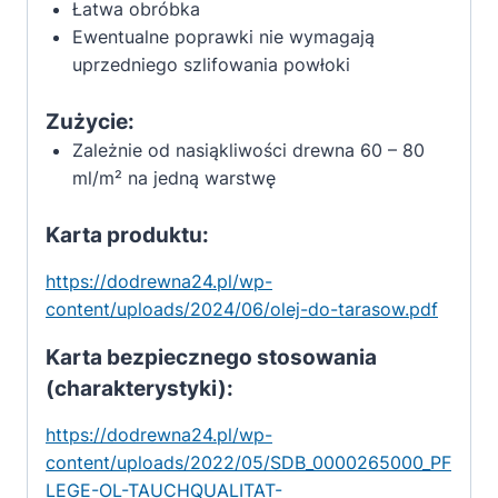
Łatwa obróbka
Ewentualne poprawki nie wymagają
uprzedniego szlifowania powłoki
Zużycie:
Zależnie od nasiąkliwości drewna 60 – 80
ml/m² na jedną warstwę
Karta produktu:
https://dodrewna24.pl/wp-
content/uploads/2024/06/olej-do-tarasow.pdf
Karta bezpiecznego stosowania
(charakterystyki):
https://dodrewna24.pl/wp-
content/uploads/2022/05/SDB_0000265000_PF
LEGE-OL-TAUCHQUALITAT-