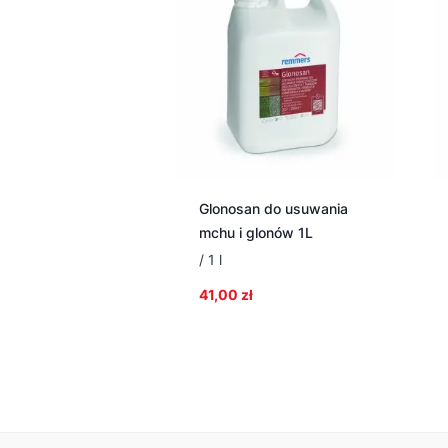
Glonosan do usuwania
mchu i glonów 1L
/ 1 l
41,00
zł