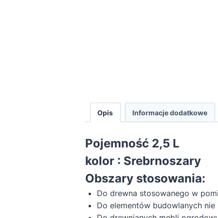
Opis
Informacje dodatkowe
Pojemność 2,5 L
kolor : Srebrnoszary
Obszary stosowania:
Do drewna stosowanego w pomies
Do elementów budowlanych nie 
Do drewnianych mebli ogrodowy