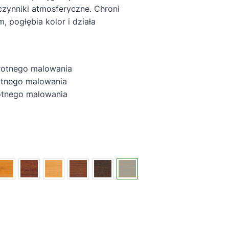
zynniki atmosferyczne. Chroni
 pogłębia kolor i działa
rotnego malowania
tnego malowania
nego malowania