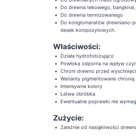
Do drewna tekowego, bangkirai, 
Do drewna termizowanego
Do konglomeratów drewniano-po
desek kompozytowych.
Właściwości:
Działa hydrofobizująco
Powłoka odporna na wpływ czyn
Chroni drewno przed wyschnięc
Warianty pigmentowane chronią
Intensywne kolory
Łatwa obróbka
Ewentualne poprawki nie wymaga
Zużycie:
Zależnie od nasiąkliwości drewn