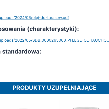
uploads/2024/06/olej-do-tarasow.pdf
osowania (charakterystyki):
nt/uploads/2022/05/SDB_0000265000_PFLEGE-OL-TAUCHQU
 standardowa:
PRODUKTY UZUPEŁNIAJĄCE