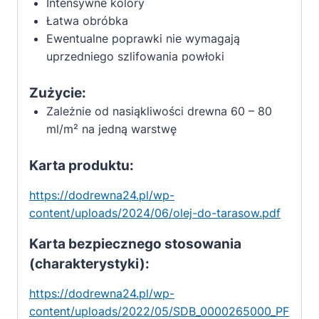
Intensywne kolory
Łatwa obróbka
Ewentualne poprawki nie wymagają
uprzedniego szlifowania powłoki
Zużycie:
Zależnie od nasiąkliwości drewna 60 – 80
ml/m² na jedną warstwę
Karta produktu:
https://dodrewna24.pl/wp-
content/uploads/2024/06/olej-do-tarasow.pdf
Karta bezpiecznego stosowania
(charakterystyki):
https://dodrewna24.pl/wp-
content/uploads/2022/05/SDB_0000265000_PF