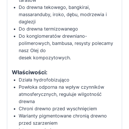
tarasów
Do drewna tekowego, bangkirai,
massaranduby, iroko, dębu, modrzewia i
daglezji
Do drewna termizowanego
Do konglomeratów drewniano-
polimerowych, bambusa, resysty polecamy
nasz Olej do
desek kompozytowych.
Właściwości:
Działa hydrofobizująco
Powłoka odporna na wpływ czynników
atmosferycznych, reguluje wilgotność
drewna
Chroni drewno przed wyschnięciem
Warianty pigmentowane chronią drewno
przed szarzeniem