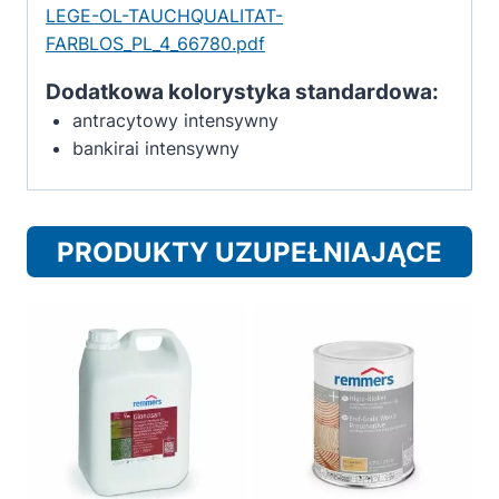
LEGE-OL-TAUCHQUALITAT-
FARBLOS_PL_4_66780.pdf
Dodatkowa kolorystyka standardowa:
antracytowy intensywny
bankirai intensywny
PRODUKTY UZUPEŁNIAJĄCE