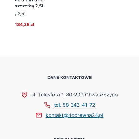
szczotką 2,5L
/ 2,5 l
134,35
zł
DANE KONTAKTOWE
ul. Telesfora 1, 80-209 Chwaszczyno
tel. 58 342-41-72
kontakt@dodrewna24.pl