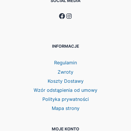
SOCIAL MEDIA
Facebook
Instagram
INFORMACJE
Regulamin
Zwroty
Koszty Dostawy
Wzór odstąpienia od umowy
Polityka prywatności
Mapa strony
MOJE KONTO