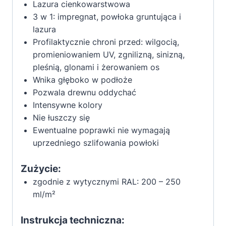
Lazura cienkowarstwowa
3 w 1: impregnat, powłoka gruntująca i
lazura
Profilaktycznie chroni przed: wilgocią,
promieniowaniem UV, zgnilizną, sinizną,
pleśnią, glonami i żerowaniem os
Wnika głęboko w podłoże
Pozwala drewnu oddychać
Intensywne kolory
Nie łuszczy się
Ewentualne poprawki nie wymagają
uprzedniego szlifowania powłoki
Zużycie:
zgodnie z wytycznymi RAL: 200 – 250
ml/m²
Instrukcja techniczna: