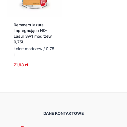
Remmers lazura
impregnująca HK-
Lasur 3w1 modrzew
0,75L
kolor: modrzew / 0,75
l
71,93
zł
DANE KONTAKTOWE