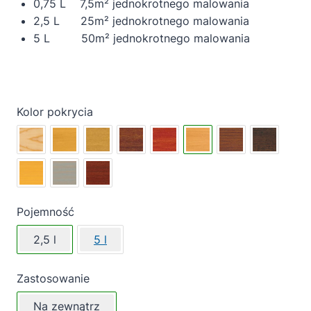
0,75 L 7,5m² jednokrotnego malowania
2,5 L 25m² jednokrotnego malowania
5 L 50m² jednokrotnego malowania
Kolor pokrycia
Pojemność
2,5 l
5 l
Zastosowanie
Na zewnątrz