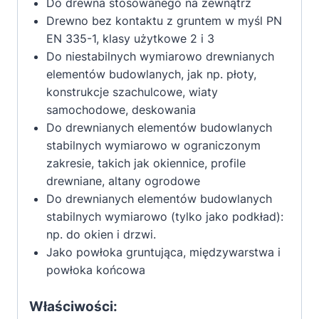
Do drewna stosowanego na zewnątrz
Drewno bez kontaktu z gruntem w myśl PN
EN 335-1, klasy użytkowe 2 i 3
Do niestabilnych wymiarowo drewnianych
elementów budowlanych, jak np. płoty,
konstrukcje szachulcowe, wiaty
samochodowe, deskowania
Do drewnianych elementów budowlanych
stabilnych wymiarowo w ograniczonym
zakresie, takich jak okiennice, profile
drewniane, altany ogrodowe
Do drewnianych elementów budowlanych
stabilnych wymiarowo (tylko jako podkład):
np. do okien i drzwi.
Jako powłoka gruntująca, międzywarstwa i
powłoka końcowa
Właściwości: