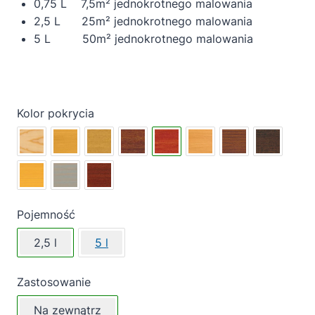
0,75 L 7,5m² jednokrotnego malowania
2,5 L 25m² jednokrotnego malowania
5 L 50m² jednokrotnego malowania
Kolor pokrycia
Pojemność
2,5 l
5 l
Zastosowanie
Na zewnątrz