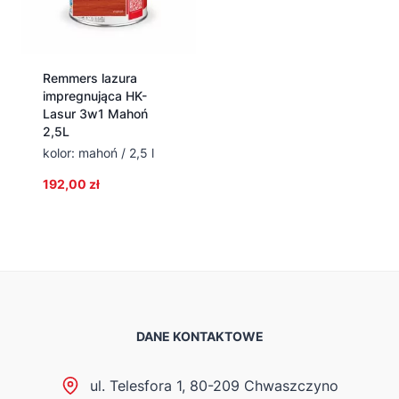
Remmers lazura
impregnująca HK-
Lasur 3w1 Mahoń
2,5L
kolor: mahoń / 2,5 l
192,00
zł
DANE KONTAKTOWE
ul. Telesfora 1, 80-209 Chwaszczyno