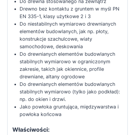
Do drewna stosowanego na zewnątrz
Drewno bez kontaktu z gruntem w myśl PN
EN 335-1, klasy użytkowe 2 i 3
Do niestabilnych wymiarowo drewnianych
elementów budowlanych, jak np. płoty,
konstrukcje szachulcowe, wiaty
samochodowe, deskowania
Do drewnianych elementów budowlanych
stabilnych wymiarowo w ograniczonym
zakresie, takich jak okiennice, profile
drewniane, altany ogrodowe
Do drewnianych elementów budowlanych
stabilnych wymiarowo (tylko jako podkład):
np. do okien i drzwi.
Jako powłoka gruntująca, międzywarstwa i
powłoka końcowa
Właściwości: