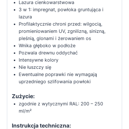
Lazura cienkowarstwowa
3 w 1: impregnat, powłoka gruntująca i
lazura
Profilaktycznie chroni przed: wilgocią,
promieniowaniem UV, zgnilizną, sinizną,
pleśnią, glonami i żerowaniem os
Wnika głęboko w podłoże
Pozwala drewnu oddychać
Intensywne kolory
Nie łuszczy się
Ewentualne poprawki nie wymagają
uprzedniego szlifowania powłoki
Zużycie:
zgodnie z wytycznymi RAL: 200 – 250
ml/m²
Instrukcja techniczna: