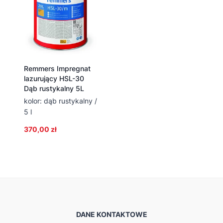
Remmers Impregnat
lazurujący HSL-30
Dąb rustykalny 5L
kolor: dąb rustykalny /
5 l
370,00
zł
DANE KONTAKTOWE