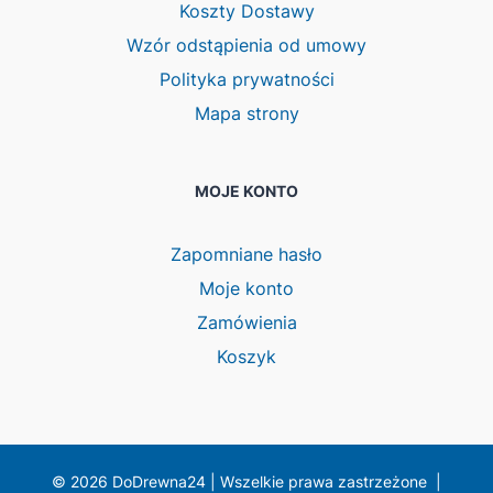
Koszty Dostawy
Wzór odstąpienia od umowy
Polityka prywatności
Mapa strony
MOJE KONTO
Zapomniane hasło
Moje konto
Zamówienia
Koszyk
© 2026 DoDrewna24 | Wszelkie prawa zastrzeżone |