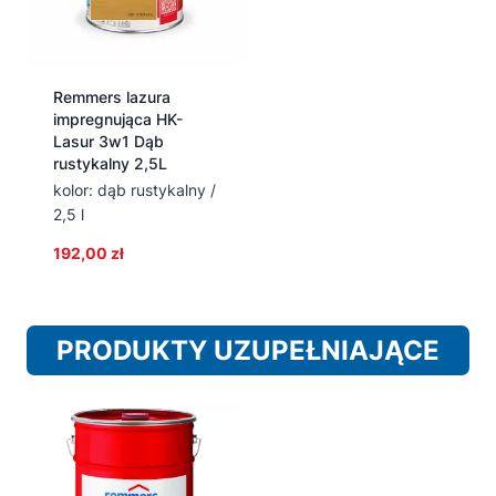
Remmers lazura
impregnująca HK-
Lasur 3w1 Dąb
rustykalny 2,5L
kolor: dąb rustykalny /
2,5 l
192,00
zł
PRODUKTY UZUPEŁNIAJĄCE