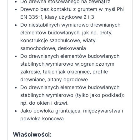
Do drewna stosowanego na zewnątrz
Drewno bez kontaktu z gruntem w myśl PN
EN 335-1, klasy użytkowe 2 i 3
Do niestabilnych wymiarowo drewnianych
elementów budowlanych, jak np. płoty,
konstrukcje szachulcowe, wiaty
samochodowe, deskowania
Do drewnianych elementów budowlanych
stabilnych wymiarowo w ograniczonym
zakresie, takich jak okiennice, profile
drewniane, altany ogrodowe
Do drewnianych elementów budowlanych
stabilnych wymiarowo (tylko jako podkład):
np. do okien i drzwi.
Jako powłoka gruntująca, międzywarstwa i
powłoka końcowa
Właściwości: