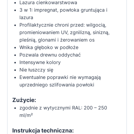
Lazura cienkowarstwowa
3 w 1: impregnat, powłoka gruntująca i
lazura
Profilaktycznie chroni przed: wilgocią,
promieniowaniem UV, zgnilizną, sinizną,
pleśnią, glonami i żerowaniem os
Wnika głęboko w podłoże
Pozwala drewnu oddychać
Intensywne kolory
Nie łuszczy się
Ewentualne poprawki nie wymagają
uprzedniego szlifowania powłoki
Zużycie:
zgodnie z wytycznymi RAL: 200 – 250
ml/m²
Instrukcja techniczna: