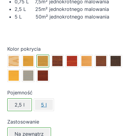
0,75 L 7,5m² jednokrotnego malowania
2,5 L 25m² jednokrotnego malowania
5 L 50m² jednokrotnego malowania
Kolor pokrycia
Pojemność
2,5 l
5 l
Zastosowanie
Na zewnątrz